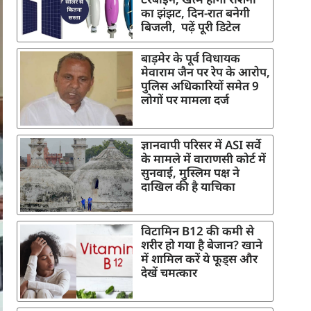
का झंझट, दिन-रात बनेगी
बिजली, पढ़ें पूरी डिटेल
बाड़मेर के पूर्व विधायक
मेवाराम जैन पर रेप के आरोप,
पुलिस अधिकारियों समेत 9
लोगों पर मामला दर्ज
ज्ञानवापी परिसर में ASI सर्वे
के मामले में वाराणसी कोर्ट में
सुनवाई, मुस्लिम पक्ष ने
दाखिल की है याचिका
विटामिन B12 की कमी से
शरीर हो गया है बेजान? खाने
में शामिल करें ये फूड्स और
देखें चमत्कार