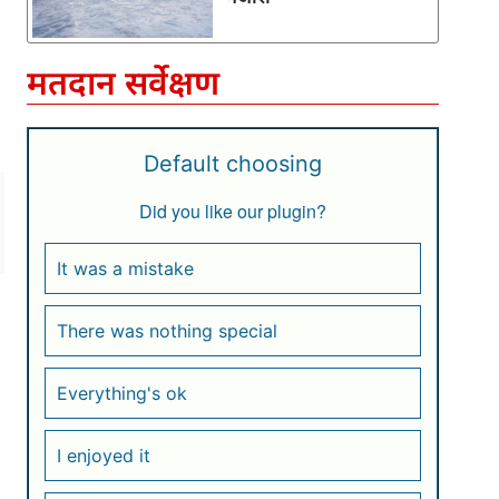
मतदान सर्वेक्षण
Default choosing
Did you like our plugin?
It was a mistake
There was nothing special
Everything's ok
I enjoyed it