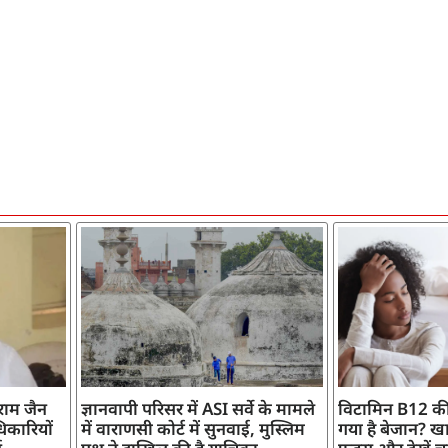
ाराम जैन
ज्ञानवापी परिसर में ASI सर्वे के मामले
विटामिन B12 की
िकारियों
में वाराणसी कोर्ट में सुनवाई, मुस्लिम
गया है बेजान? खान