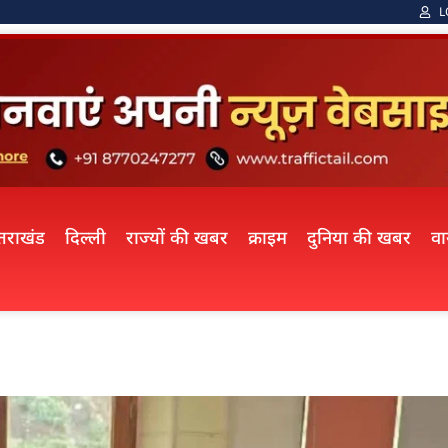
L
्तराखंड
दिल्ली
राज्यों की खबर
क्राइम
दुनिया की खबर
व