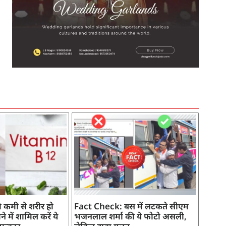
SEO Company in India
AI Tool Review
AI Development Services
Digital Marketing Agency
 कमी से शरीर हो
Fact Check: बस में लटकते सीएम
े में शामिल करें ये
भजनलाल शर्मा की ये फोटो असली,