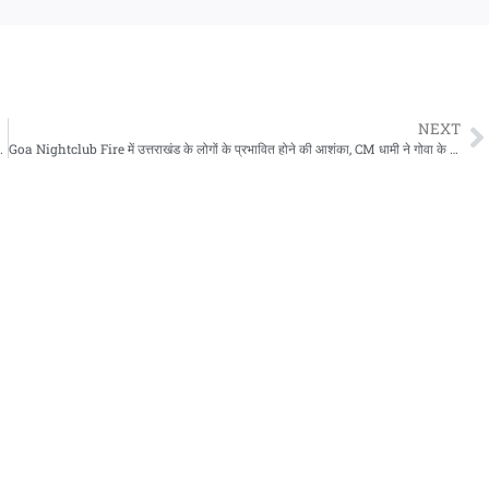
NEXT
 पर मांगी माफी, सेवा कर किया प्रायश्चित
Goa Nightclub Fire में उत्तराखंड के लोगों के प्रभावित होने की आशंका, CM धामी ने गोवा के सीएम से की बात