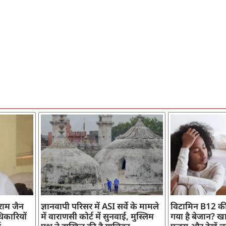
ाराम जैन
ज्ञानवापी परिसर में ASI सर्वे के मामले
विटामिन B12 की
िकारियों
में वाराणसी कोर्ट में सुनवाई, मुस्लिम
गया है बेजान? खान