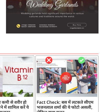
SEO Company in India
AI Tool Review
AI Development Services
Digital Marketing Agency
 कमी से शरीर हो
Fact Check: बस में लटकते सीएम
े में शामिल करें ये
भजनलाल शर्मा की ये फोटो असली,