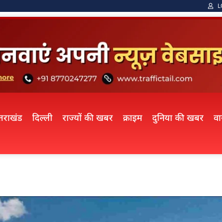
L
्तराखंड
दिल्ली
राज्यों की खबर
क्राइम
दुनिया की खबर
व