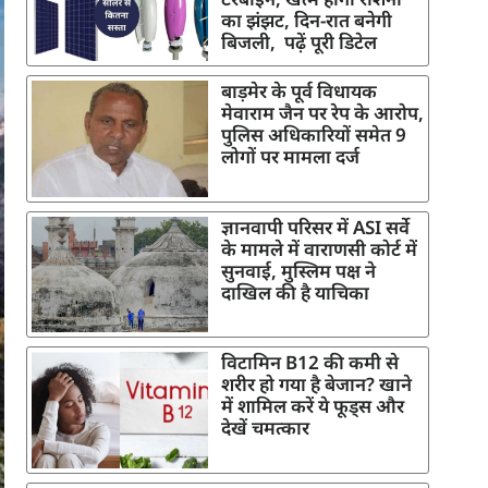
का झंझट, दिन-रात बनेगी
बिजली, पढ़ें पूरी डिटेल
बाड़मेर के पूर्व विधायक
मेवाराम जैन पर रेप के आरोप,
पुलिस अधिकारियों समेत 9
लोगों पर मामला दर्ज
ज्ञानवापी परिसर में ASI सर्वे
के मामले में वाराणसी कोर्ट में
सुनवाई, मुस्लिम पक्ष ने
दाखिल की है याचिका
विटामिन B12 की कमी से
शरीर हो गया है बेजान? खाने
में शामिल करें ये फूड्स और
देखें चमत्कार