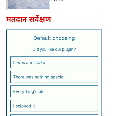
मतदान सर्वेक्षण
Default choosing
Did you like our plugin?
It was a mistake
There was nothing special
Everything's ok
I enjoyed it