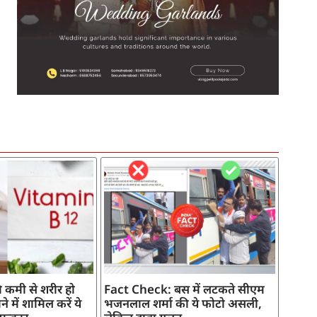
SEO Company in India
AI Tool Review
AI Development Services
Digital Marketing Agency
 कमी से शरीर हो
Fact Check: बस में लटकते सीएम
े में शामिल करें ये
भजनलाल शर्मा की ये फोटो असली,