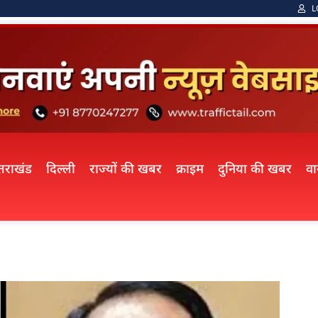
L
्तराखंड
दिल्ली
राज्यों की खबर
क्राइम
दुनिया की खबर
व