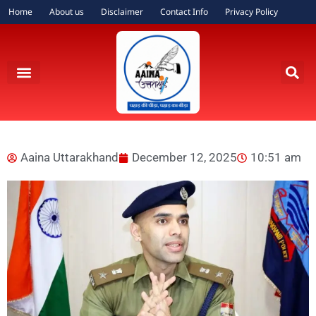
Home
About us
Disclaimer
Contact Info
Privacy Policy
Aaina Uttarakhand
December 12, 2025
10:51 am