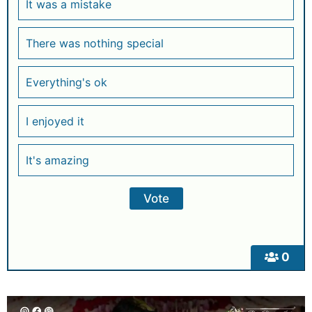
It was a mistake
There was nothing special
Everything's ok
I enjoyed it
It's amazing
0