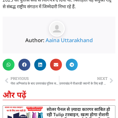
से संबद्ध राष्ट्रीय संगठन में जिम्मेदारी निभा रहे हैं.
Author:
Aaina Uttarakhand
PREVIOUS
NEXT
गोवा अग्निकांड के बाद उत्तराखंड पुलिस सतर्क, DGP ने सभी प्रतिष्ठानों में फायर सेफ्टी ऑडिट का दिया निर्देश
उत्तराखंड में पीआरडी जवानों के लिए बड़ी खुशखबरी, सीएम धामी ने की बड़ी घोषणाएं…
और पढ़ें
सोलर पैनल से ज़्यादा कारगर साबित हो
रही Tulip टरबाइन, खत्म होगा रोशनी