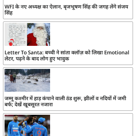
WFI के नए अध्यक्ष का ऐलान, बृजभूषण सिंह की जगह लेंगे संजय
सिंह
Letter To Santa: बच्ची ने सांता क्लॉज़ को लिखा Emotional
लेटर, पढ़ने के बाद लोग हुए भावुक
जम्मू कश्मीर में हाड़ कंपाने वाली ठंड शुरू, झीलों व नदियों में जमी
बर्फ; देखें खूबसूरत नजारा