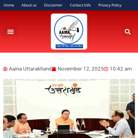
Home
About us
Disclaimer
Contact Info
Privacy Policy
Aaina Uttarakhand
November 12, 2025
10:42 am