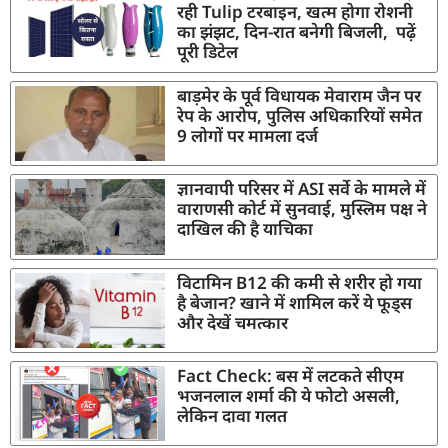
रही Tulip टरबाइन, खत्म होगा रोशनी
का झंझट, दिन-रात बनेगी बिजली, पढ़ें
पूरी डिटेल
बाड़मेर के पूर्व विधायक मेवाराम जैन पर
रेप के आरोप, पुलिस अधिकारियों समेत
9 लोगों पर मामला दर्ज
ज्ञानवापी परिसर में ASI सर्वे के मामले में
वाराणसी कोर्ट में सुनवाई, मुस्लिम पक्ष ने
दाखिल की है याचिका
विटामिन B12 की कमी से शरीर हो गया
है बेजान? खाने में शामिल करें ये फूड्स
और देखें चमत्कार
Fact Check: बस में लटकते सीएम
भजनलाल शर्मा की ये फोटो असली,
लेकिन दावा गलत