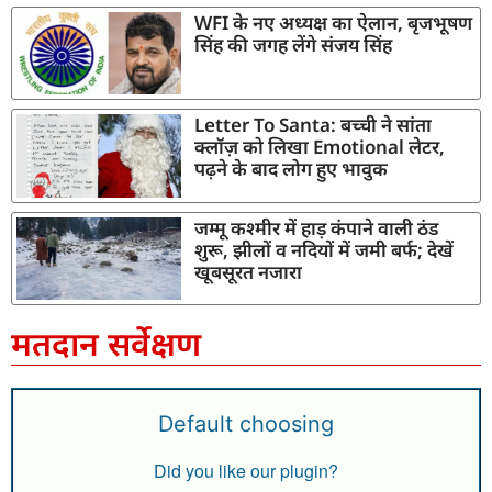
WFI के नए अध्यक्ष का ऐलान, बृजभूषण
सिंह की जगह लेंगे संजय सिंह
Letter To Santa: बच्ची ने सांता
क्लॉज़ को लिखा Emotional लेटर,
पढ़ने के बाद लोग हुए भावुक
जम्मू कश्मीर में हाड़ कंपाने वाली ठंड
शुरू, झीलों व नदियों में जमी बर्फ; देखें
खूबसूरत नजारा
मतदान सर्वेक्षण
Default choosing
Did you like our plugin?