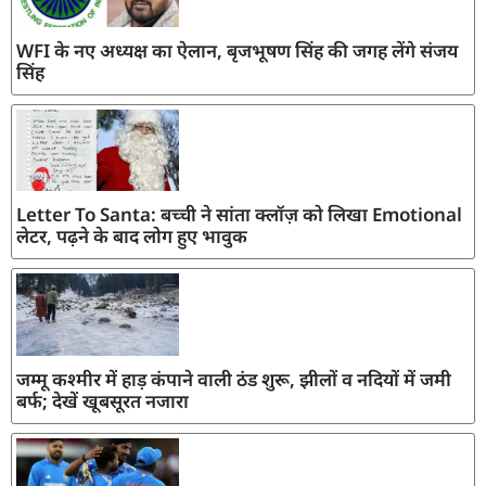
WFI के नए अध्यक्ष का ऐलान, बृजभूषण सिंह की जगह लेंगे संजय
सिंह
Letter To Santa: बच्ची ने सांता क्लॉज़ को लिखा Emotional
लेटर, पढ़ने के बाद लोग हुए भावुक
जम्मू कश्मीर में हाड़ कंपाने वाली ठंड शुरू, झीलों व नदियों में जमी
बर्फ; देखें खूबसूरत नजारा