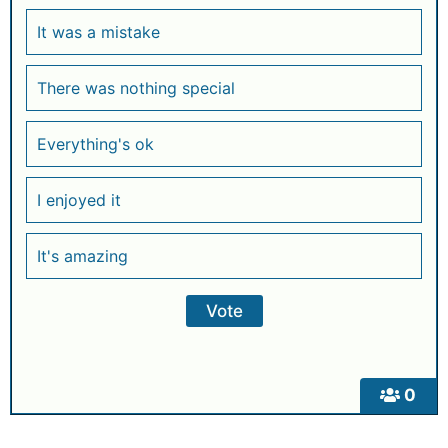
It was a mistake
There was nothing special
Everything's ok
I enjoyed it
It's amazing
0