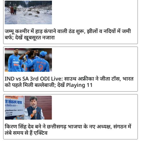
जम्मू कश्मीर में हाड़ कंपाने वाली ठंड शुरू, झीलों व नदियों में जमी
बर्फ; देखें खूबसूरत नजारा
IND vs SA 3rd ODI Live: साउथ अफ्रीका ने जीता टॉस, भारत
को पहले मिली बल्लेबाजी; देखें Playing 11
किरण सिंह देव बने ने छत्तीसगढ़ भाजपा के नए अध्यक्ष, संगठन में
लंबे समय से हैं एक्टिव