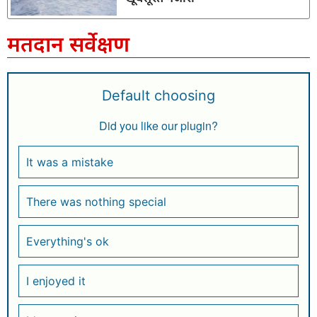
मतदान सर्वेक्षण
Default choosing
Did you like our plugin?
It was a mistake
There was nothing special
Everything's ok
I enjoyed it