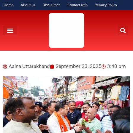
Home
About us
Disclaimer
Contact Info
Privacy Policy
Aaina Uttarakhand
September 23, 2025
3:40 pm