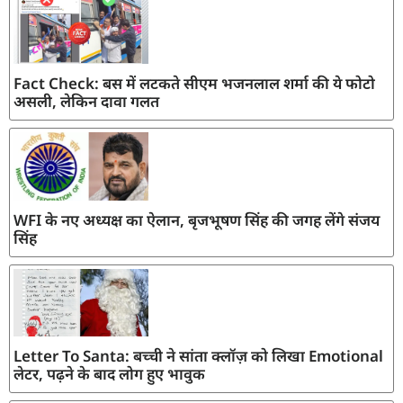
Fact Check: बस में लटकते सीएम भजनलाल शर्मा की ये फोटो
असली, लेकिन दावा गलत
WFI के नए अध्यक्ष का ऐलान, बृजभूषण सिंह की जगह लेंगे संजय
सिंह
Letter To Santa: बच्ची ने सांता क्लॉज़ को लिखा Emotional
लेटर, पढ़ने के बाद लोग हुए भावुक