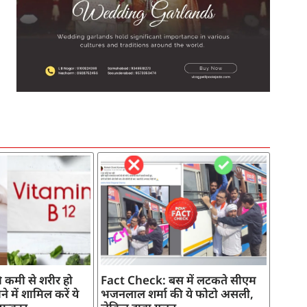
SEO Company in India
AI Tool Review
AI Development Services
Digital Marketing Agency
 कमी से शरीर हो
Fact Check: बस में लटकते सीएम
े में शामिल करें ये
भजनलाल शर्मा की ये फोटो असली,