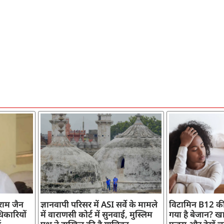
ाराम जैन
ज्ञानवापी परिसर में ASI सर्वे के मामले
विटामिन B12 की
िकारियों
में वाराणसी कोर्ट में सुनवाई, मुस्लिम
गया है बेजान? खान