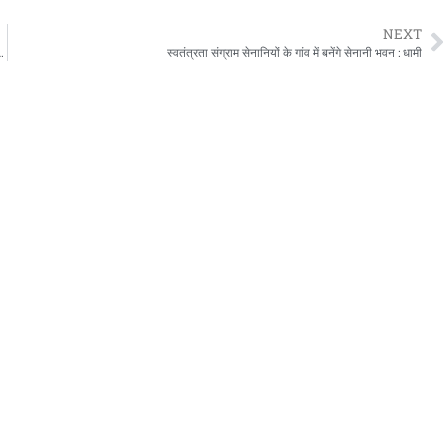
NEXT
 सम्मानित, कहा-आप दिव्यांग नहीं, समाज के दिव्य-अंग हैं
स्वतंत्रता संग्राम सेनानियों के गांव में बनेंगे सेनानी भवन : धामी