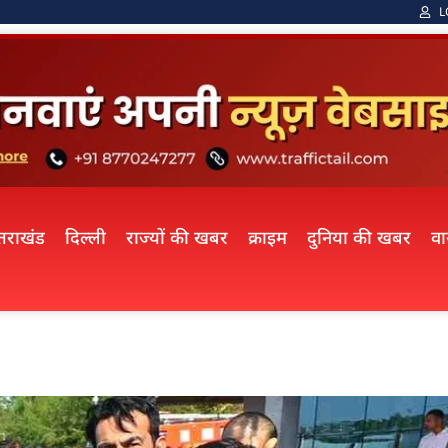
L
्तराखंड
दिल्ली
राज्यों की खबर
क्राइम
दुनिया की खबर
व