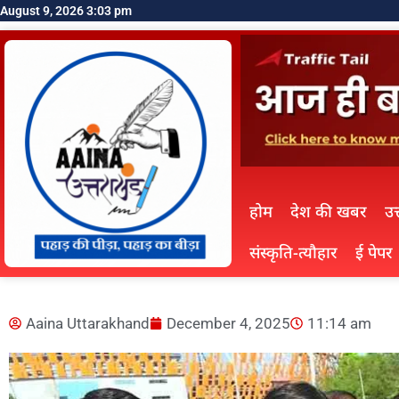
August 9, 2026 3:03 pm
होम
देश की खबर
उत
संस्कृति-त्यौहार
ई पेपर
Aaina Uttarakhand
December 4, 2025
11:14 am