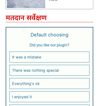
मतदान सर्वेक्षण
Default choosing
Did you like our plugin?
It was a mistake
There was nothing special
Everything's ok
I enjoyed it