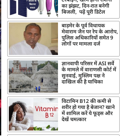
का झंझट, दिन-रात बनेगी
बिजली, पढ़ें पूरी डिटेल
बाड़मेर के पूर्व विधायक
मेवाराम जैन पर रेप के आरोप,
पुलिस अधिकारियों समेत 9
लोगों पर मामला दर्ज
ज्ञानवापी परिसर में ASI सर्वे
के मामले में वाराणसी कोर्ट में
सुनवाई, मुस्लिम पक्ष ने
दाखिल की है याचिका
विटामिन B12 की कमी से
शरीर हो गया है बेजान? खाने
में शामिल करें ये फूड्स और
देखें चमत्कार