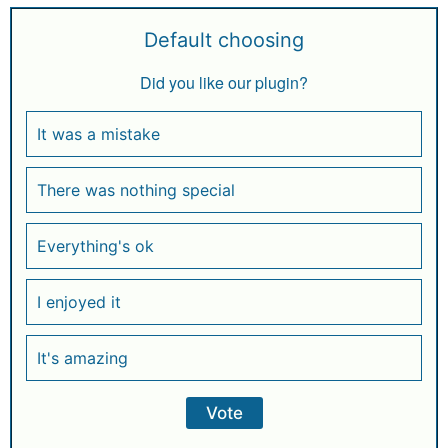
Default choosing
Did you like our plugin?
It was a mistake
There was nothing special
Everything's ok
I enjoyed it
It's amazing