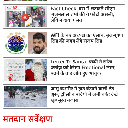
Fact Check: बस में लटकते सीएम
भजनलाल शर्मा की ये फोटो असली,
लेकिन दावा गलत
WFI के नए अध्यक्ष का ऐलान, बृजभूषण
सिंह की जगह लेंगे संजय सिंह
Letter To Santa: बच्ची ने सांता
क्लॉज़ को लिखा Emotional लेटर,
पढ़ने के बाद लोग हुए भावुक
जम्मू कश्मीर में हाड़ कंपाने वाली ठंड
शुरू, झीलों व नदियों में जमी बर्फ; देखें
खूबसूरत नजारा
मतदान सर्वेक्षण