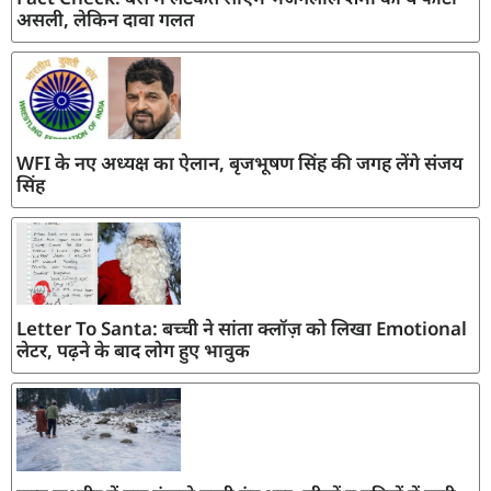
असली, लेकिन दावा गलत
WFI के नए अध्यक्ष का ऐलान, बृजभूषण सिंह की जगह लेंगे संजय
सिंह
Letter To Santa: बच्ची ने सांता क्लॉज़ को लिखा Emotional
लेटर, पढ़ने के बाद लोग हुए भावुक