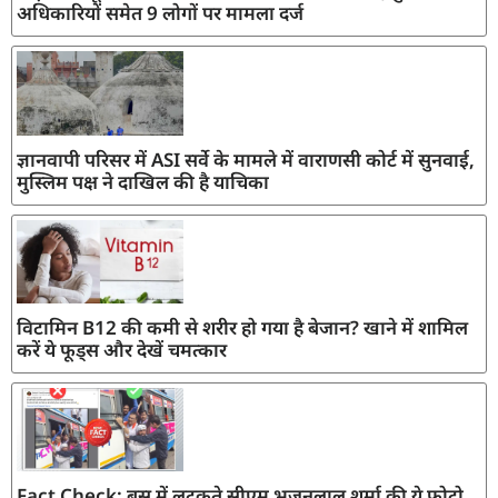
अधिकारियों समेत 9 लोगों पर मामला दर्ज
ज्ञानवापी परिसर में ASI सर्वे के मामले में वाराणसी कोर्ट में सुनवाई,
मुस्लिम पक्ष ने दाखिल की है याचिका
विटामिन B12 की कमी से शरीर हो गया है बेजान? खाने में शामिल
करें ये फूड्स और देखें चमत्कार
Fact Check: बस में लटकते सीएम भजनलाल शर्मा की ये फोटो