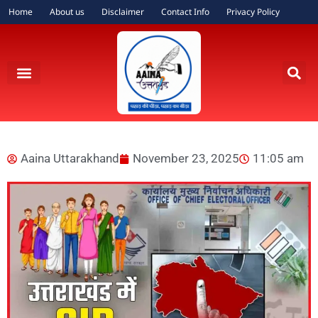
Home
About us
Disclaimer
Contact Info
Privacy Policy
Aaina Uttarakhand
November 23, 2025
11:05 am