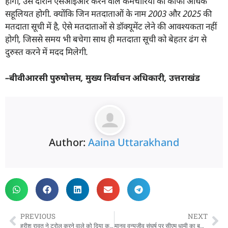
होगा
,
उस दौरान एसआईआर करने वाले कर्मचारियों को काफी अधिक
सहूलियत होगी. क्योंकि जिन मतदाताओं के नाम
2003
और
2025
की
मतदाता सूची में है
,
ऐसे मतदाताओं से डॉक्यूमेंट लेने की आवश्यकता नहीं
होगी
,
जिससे समय भी बचेगा साथ ही मतदाता सूची को बेहतर ढंग से
दुरुस्त करने में मदद मिलेगी.
–
बीवीआरसी पुरुषोत्तम
,
मुख्य निर्वाचन अधिकारी
,
उत्तराखंड
Author:
Aaina Uttarakhand
PREVIOUS
NEXT
हरीश रावत ने ट्रोल करने वाले को दिया करारा जवाब, बीजेपी पर जमकर गरजे
मानव वन्यजीव संघर्ष पर सीएम धामी का बड़ा फैसला, घायलों का पूरा खर्च उठाएगी प्रदेश सरकार