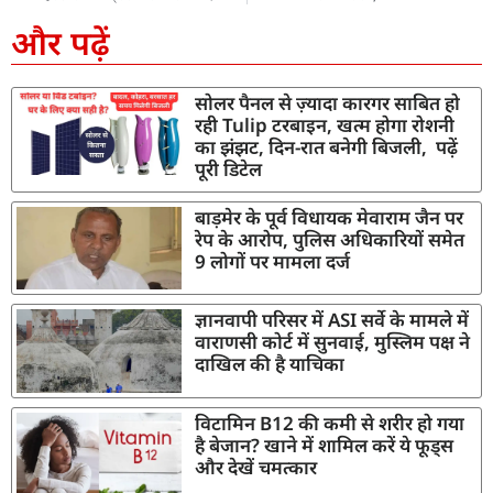
और पढ़ें
सोलर पैनल से ज़्यादा कारगर साबित हो
रही Tulip टरबाइन, खत्म होगा रोशनी
का झंझट, दिन-रात बनेगी बिजली, पढ़ें
पूरी डिटेल
बाड़मेर के पूर्व विधायक मेवाराम जैन पर
रेप के आरोप, पुलिस अधिकारियों समेत
9 लोगों पर मामला दर्ज
ज्ञानवापी परिसर में ASI सर्वे के मामले में
वाराणसी कोर्ट में सुनवाई, मुस्लिम पक्ष ने
दाखिल की है याचिका
विटामिन B12 की कमी से शरीर हो गया
है बेजान? खाने में शामिल करें ये फूड्स
और देखें चमत्कार