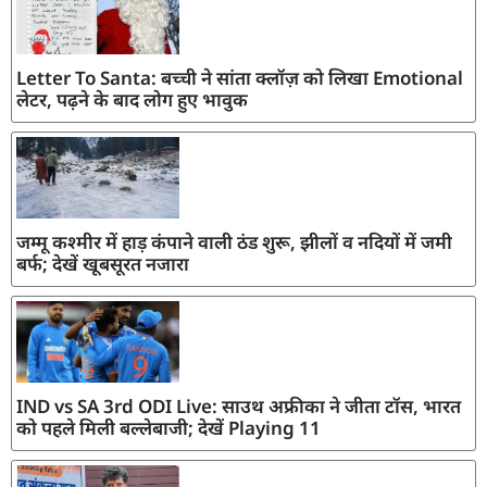
Letter To Santa: बच्ची ने सांता क्लॉज़ को लिखा Emotional
लेटर, पढ़ने के बाद लोग हुए भावुक
जम्मू कश्मीर में हाड़ कंपाने वाली ठंड शुरू, झीलों व नदियों में जमी
बर्फ; देखें खूबसूरत नजारा
IND vs SA 3rd ODI Live: साउथ अफ्रीका ने जीता टॉस, भारत
को पहले मिली बल्लेबाजी; देखें Playing 11