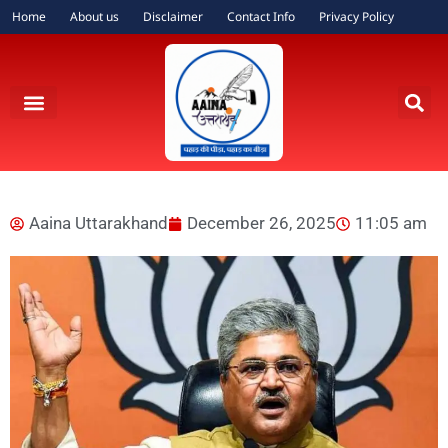
Home
About us
Disclaimer
Contact Info
Privacy Policy
Aaina Uttarakhand
December 26, 2025
11:05 am