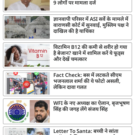
9 लोगों पर मामला दर्ज
ज्ञानवापी परिसर में ASI सर्वे के मामले में
वाराणसी कोर्ट में सुनवाई, मुस्लिम पक्ष ने
दाखिल की है याचिका
विटामिन B12 की कमी से शरीर हो गया
है बेजान? खाने में शामिल करें ये फूड्स
और देखें चमत्कार
Fact Check: बस में लटकते सीएम
भजनलाल शर्मा की ये फोटो असली,
लेकिन दावा गलत
WFI के नए अध्यक्ष का ऐलान, बृजभूषण
सिंह की जगह लेंगे संजय सिंह
Letter To Santa: बच्ची ने सांता