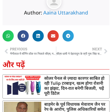
Author:
Aaina Uttarakhand
PREVIOUS
NEXT
नैनीताल में मॉर्निग वॉक पर निकले सीएम, नये साल की तैयारियों का लिया जायजा
सीएम धामी ने देहारादून के श्री गुरू सिंह सभा गुरूद्वारे में किया वीर बाल दिवस के अवसर पर आयोजित कार्यक्रम में प्रतिभाग
और पढ़ें
सोलर पैनल से ज़्यादा कारगर साबित हो
रही Tulip टरबाइन, खत्म होगा रोशनी
का झंझट, दिन-रात बनेगी बिजली, पढ़ें
पूरी डिटेल
बाड़मेर के पूर्व विधायक मेवाराम जैन पर
रेप के आरोप, पुलिस अधिकारियों समेत