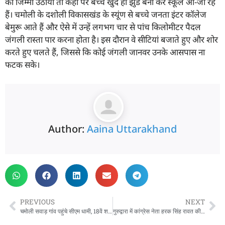
का जिम्मा उठाया तो कहीं पर बच्चे खुद ही झुंड बना कर स्कूल आ-जा रहे
हैं। चमोली के दशोली विकासखंड के स्यूंण से बच्चे जनता इंटर कॉलेज
बेमुरू आते हैं और ऐसे में उन्हें लगभग चार से पांच किलोमीटर पैदल
जंगली रास्ता पार करना होता है। इस दौरान वे सीटियां बजाते हुए और शोर
करते हुए चलते हैं, जिससे कि कोई जंगली जानवर उनके आसपास ना
फटक सके।
Author:
Aaina Uttarakhand
PREVIOUS
NEXT
चमोली सवाड़ गांव पहुंचे सीएम धामी, 18वें शहीद मेले का किया शुभारंभ, अमर शहीद मेले को किया राजकीय मेला घोषित
गुरुद्वारा में कांग्रेस नेता हरक सिंह रावत की हाजिरी…बिगड़े बोल पर मांगी माफी, सेवा कर किया प्रायश्चित