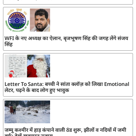
WFI के नए अध्यक्ष का ऐलान, बृजभूषण सिंह की जगह लेंगे संजय
सिंह
Letter To Santa: बच्ची ने सांता क्लॉज़ को लिखा Emotional
लेटर, पढ़ने के बाद लोग हुए भावुक
जम्मू कश्मीर में हाड़ कंपाने वाली ठंड शुरू, झीलों व नदियों में जमी
बर्फ; देखें खूबसूरत नजारा