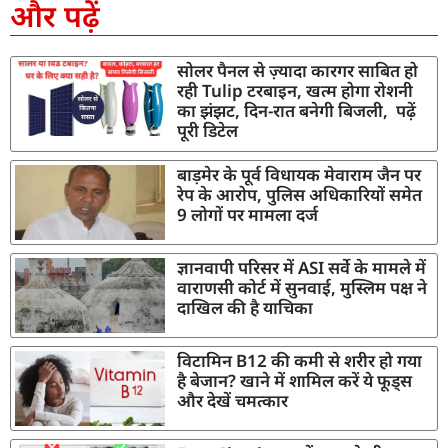
और पढ़ें
सोलर पैनल से ज़्यादा कारगर साबित हो
रही Tulip टरबाइन, खत्म होगा रोशनी
का झंझट, दिन-रात बनेगी बिजली, पढ़ें
पूरी डिटेल
बाड़मेर के पूर्व विधायक मेवाराम जैन पर
रेप के आरोप, पुलिस अधिकारियों समेत
9 लोगों पर मामला दर्ज
ज्ञानवापी परिसर में ASI सर्वे के मामले में
वाराणसी कोर्ट में सुनवाई, मुस्लिम पक्ष ने
दाखिल की है याचिका
विटामिन B12 की कमी से शरीर हो गया
है बेजान? खाने में शामिल करें ये फूड्स
और देखें चमत्कार