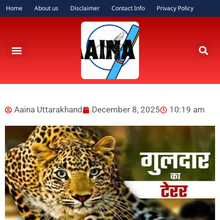
Home
About us
Disclaimer
Contact Info
Privacy Policy
Aaina Uttarakhand
December 8, 2025
10:19 am