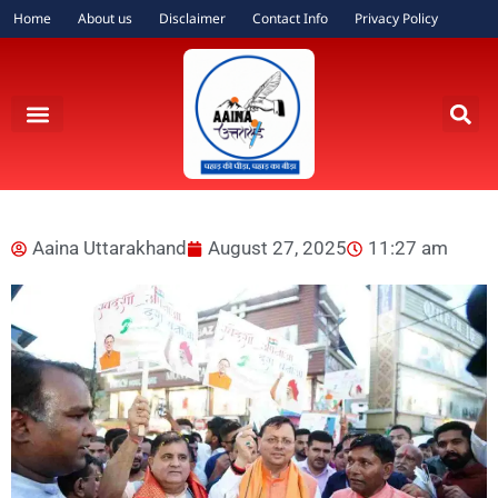
Home
About us
Disclaimer
Contact Info
Privacy Policy
Aaina Uttarakhand
August 27, 2025
11:27 am