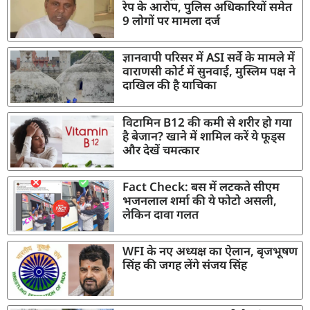
रेप के आरोप, पुलिस अधिकारियों समेत
9 लोगों पर मामला दर्ज
ज्ञानवापी परिसर में ASI सर्वे के मामले में
वाराणसी कोर्ट में सुनवाई, मुस्लिम पक्ष ने
दाखिल की है याचिका
विटामिन B12 की कमी से शरीर हो गया
है बेजान? खाने में शामिल करें ये फूड्स
और देखें चमत्कार
Fact Check: बस में लटकते सीएम
भजनलाल शर्मा की ये फोटो असली,
लेकिन दावा गलत
WFI के नए अध्यक्ष का ऐलान, बृजभूषण
सिंह की जगह लेंगे संजय सिंह