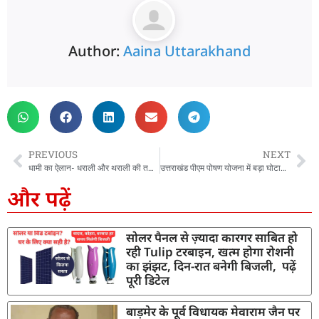
Author:
Aaina Uttarakhand
PREVIOUS
NEXT
धामी का ऐलान- धराली और थराली की तर्ज पर दिया जाएगा आपदा प्रभावितों को राहत पैकेज, कहा- विपदा की घड़ी में आपदा प्रभावितों के साथ खड़ी है हमारी सरकार
उत्तराखंड पीएम पोषण योजना में बड़ा घोटाला, कर्मचारी ने लगाई ₹3.18 करोड़ की चपत, हुआ फरार –
और पढ़ें
सोलर पैनल से ज़्यादा कारगर साबित हो
रही Tulip टरबाइन, खत्म होगा रोशनी
का झंझट, दिन-रात बनेगी बिजली, पढ़ें
पूरी डिटेल
बाड़मेर के पूर्व विधायक मेवाराम जैन पर