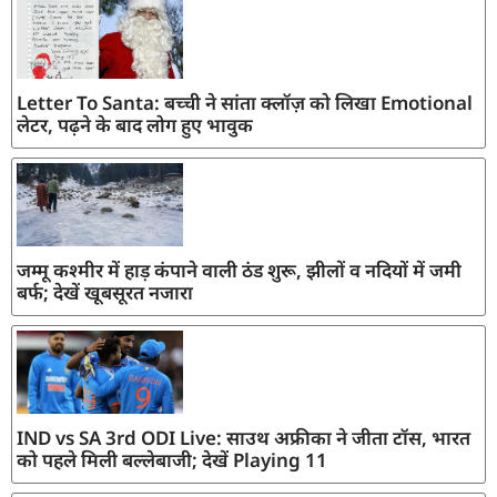
Letter To Santa: बच्ची ने सांता क्लॉज़ को लिखा Emotional
लेटर, पढ़ने के बाद लोग हुए भावुक
जम्मू कश्मीर में हाड़ कंपाने वाली ठंड शुरू, झीलों व नदियों में जमी
बर्फ; देखें खूबसूरत नजारा
IND vs SA 3rd ODI Live: साउथ अफ्रीका ने जीता टॉस, भारत
को पहले मिली बल्लेबाजी; देखें Playing 11