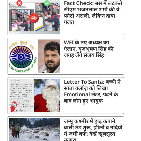
Fact Check: बस में लटकते
सीएम भजनलाल शर्मा की ये
फोटो असली, लेकिन दावा
गलत
WFI के नए अध्यक्ष का
ऐलान, बृजभूषण सिंह की
जगह लेंगे संजय सिंह
Letter To Santa: बच्ची ने
सांता क्लॉज़ को लिखा
Emotional लेटर, पढ़ने के
बाद लोग हुए भावुक
जम्मू कश्मीर में हाड़ कंपाने
वाली ठंड शुरू, झीलों व नदियों
में जमी बर्फ; देखें खूबसूरत
नजारा