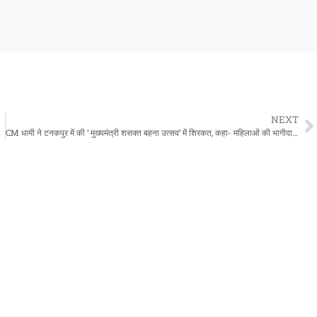
NEXT
CM धामी ने टनकपुर में की ‘ मुख्यमंत्री शसक्त बहना उत्सव’ में शिरकत, कहा- महिलाओं की भागीदारी से होगा विकसित उत्तराखंड का सपना साकार