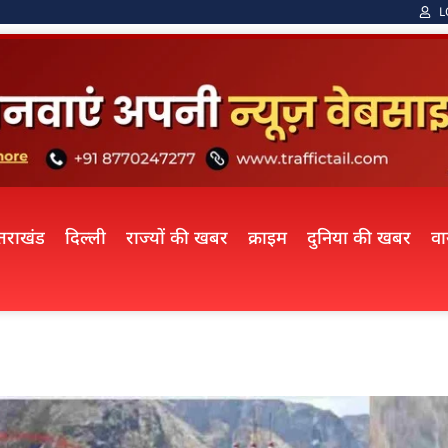
L
्तराखंड
दिल्ली
राज्यों की खबर
क्राइम
दुनिया की खबर
व