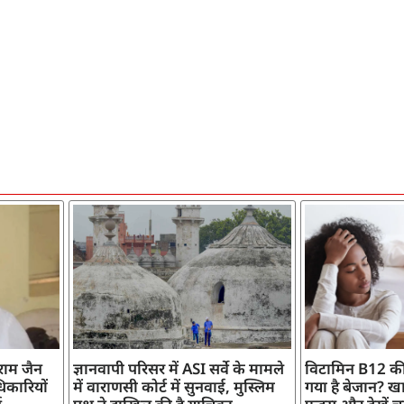
ाराम जैन
ज्ञानवापी परिसर में ASI सर्वे के मामले
विटामिन B12 की
िकारियों
में वाराणसी कोर्ट में सुनवाई, मुस्लिम
गया है बेजान? खान