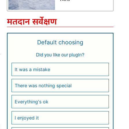
मतदान सर्वेक्षण
Default choosing
Did you like our plugin?
It was a mistake
There was nothing special
Everything's ok
I enjoyed it