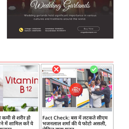
SEO Company in India
AI Tool Review
AI Development Services
Digital Marketing Agency
 कमी से शरीर हो
Fact Check: बस में लटकते सीएम
े में शामिल करें ये
भजनलाल शर्मा की ये फोटो असली,