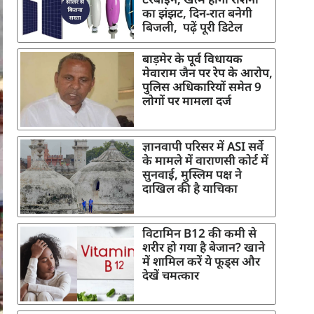
का झंझट, दिन-रात बनेगी
बिजली, पढ़ें पूरी डिटेल
बाड़मेर के पूर्व विधायक
मेवाराम जैन पर रेप के आरोप,
पुलिस अधिकारियों समेत 9
लोगों पर मामला दर्ज
ज्ञानवापी परिसर में ASI सर्वे
के मामले में वाराणसी कोर्ट में
सुनवाई, मुस्लिम पक्ष ने
दाखिल की है याचिका
विटामिन B12 की कमी से
शरीर हो गया है बेजान? खाने
में शामिल करें ये फूड्स और
देखें चमत्कार