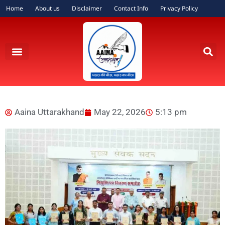
Home
About us
Disclaimer
Contact Info
Privacy Policy
Aaina Uttarakhand
May 22, 2026
5:13 pm