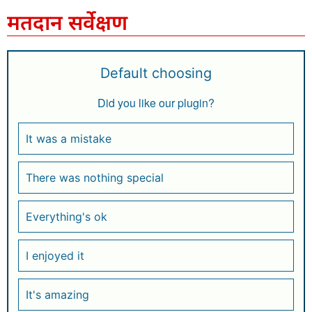
मतदान सर्वेक्षण
Default choosing
Did you like our plugin?
It was a mistake
There was nothing special
Everything's ok
I enjoyed it
It's amazing