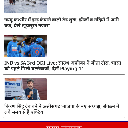
जम्मू कश्मीर में हाड़ कंपाने वाली ठंड शुरू, झीलों व नदियों में जमी
बर्फ; देखें खूबसूरत नजारा
IND vs SA 3rd ODI Live: साउथ अफ्रीका ने जीता टॉस, भारत
को पहले मिली बल्लेबाजी; देखें Playing 11
किरण सिंह देव बने ने छत्तीसगढ़ भाजपा के नए अध्यक्ष, संगठन में
लंबे समय से हैं एक्टिव
मुख्य संपादक