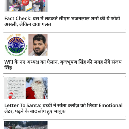
Fact Check: बस में लटकते सीएम भजनलाल शर्मा की ये फोटो
असली, लेकिन दावा गलत
WFI के नए अध्यक्ष का ऐलान, बृजभूषण सिंह की जगह लेंगे संजय
सिंह
Letter To Santa: बच्ची ने सांता क्लॉज़ को लिखा Emotional
लेटर, पढ़ने के बाद लोग हुए भावुक