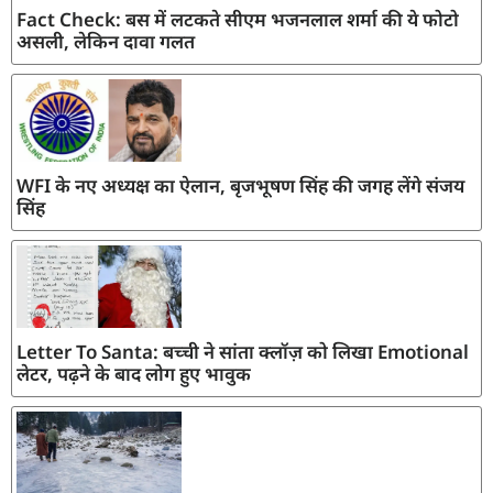
Fact Check: बस में लटकते सीएम भजनलाल शर्मा की ये फोटो
असली, लेकिन दावा गलत
WFI के नए अध्यक्ष का ऐलान, बृजभूषण सिंह की जगह लेंगे संजय
सिंह
Letter To Santa: बच्ची ने सांता क्लॉज़ को लिखा Emotional
लेटर, पढ़ने के बाद लोग हुए भावुक