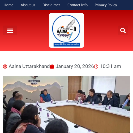
Home
About us
Disclaimer
Contact Info
Privacy Policy
Aaina Uttarakhand
January 20, 2026
10:31 am