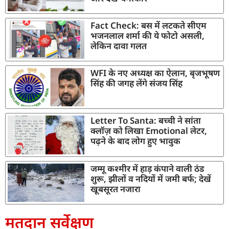
Fact Check: बस में लटकते सीएम
भजनलाल शर्मा की ये फोटो असली,
लेकिन दावा गलत
WFI के नए अध्यक्ष का ऐलान, बृजभूषण
सिंह की जगह लेंगे संजय सिंह
Letter To Santa: बच्ची ने सांता
क्लॉज़ को लिखा Emotional लेटर,
पढ़ने के बाद लोग हुए भावुक
जम्मू कश्मीर में हाड़ कंपाने वाली ठंड
शुरू, झीलों व नदियों में जमी बर्फ; देखें
खूबसूरत नजारा
मतदान सर्वेक्षण