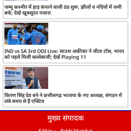
जम्मू कश्मीर में हाड़ कंपाने वाली ठंड शुरू, झीलों व नदियों में जमी
बर्फ; देखें खूबसूरत नजारा
IND vs SA 3rd ODI Live: साउथ अफ्रीका ने जीता टॉस, भारत
को पहले मिली बल्लेबाजी; देखें Playing 11
किरण सिंह देव बने ने छत्तीसगढ़ भाजपा के नए अध्यक्ष, संगठन में
लंबे समय से हैं एक्टिव
मुख्य संपादक
Editor :- Rakhi khanduri