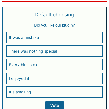
Default choosing
Did you like our plugin?
It was a mistake
There was nothing special
Everything's ok
I enjoyed it
It's amazing