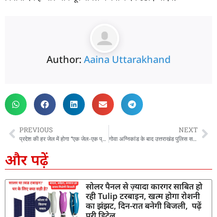
Author:
Aaina Uttarakhand
PREVIOUS
NEXT
प्रदेश की हर जेल में होगा “एक जेल-एक प्रोडक्ट” का विकास, सीएम धामी ने जेल विकास बोर्ड बैठक में दिए अधिकारियों को निर्देश
गोवा अग्निकांड के बाद उत्तराखंड पुलिस सतर्क, DGP ने सभी प्रतिष्ठानों में फायर सेफ्टी ऑडिट का दिया निर्देश
और पढ़ें
सोलर पैनल से ज़्यादा कारगर साबित हो
रही Tulip टरबाइन, खत्म होगा रोशनी
का झंझट, दिन-रात बनेगी बिजली, पढ़ें
पूरी डिटेल