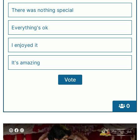
There was nothing special
Everything's ok
I enjoyed it
It's amazing
0