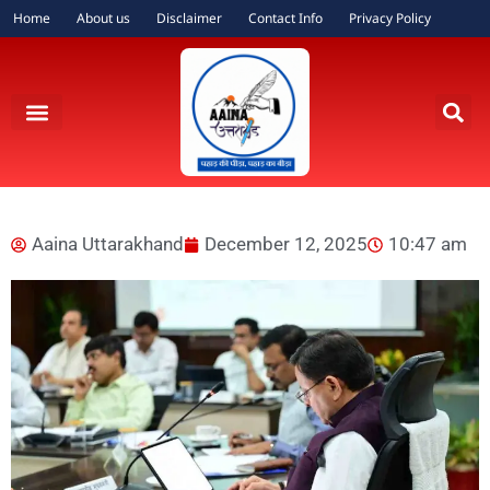
Home
About us
Disclaimer
Contact Info
Privacy Policy
Aaina Uttarakhand
December 12, 2025
10:47 am