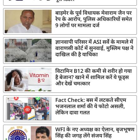
बाड़मेर के पूर्व विधायक मेवाराम जैन पर
रेप के आरोप, पुलिस अधिकारियों समेत
9 लोगों पर मामला दर्ज
ज्ञानवापी परिसर में ASI सर्वे के मामले में
वाराणसी कोर्ट में सुनवाई, मुस्लिम पक्ष ने
दाखिल की है याचिका
विटामिन B12 की कमी से शरीर हो गया
है बेजान? खाने में शामिल करें ये फूड्स
और देखें चमत्कार
Fact Check: बस में लटकते सीएम
भजनलाल शर्मा की ये फोटो असली,
लेकिन दावा गलत
WFI के नए अध्यक्ष का ऐलान, बृजभूषण
सिंह की जगह लेंगे संजय सिंह