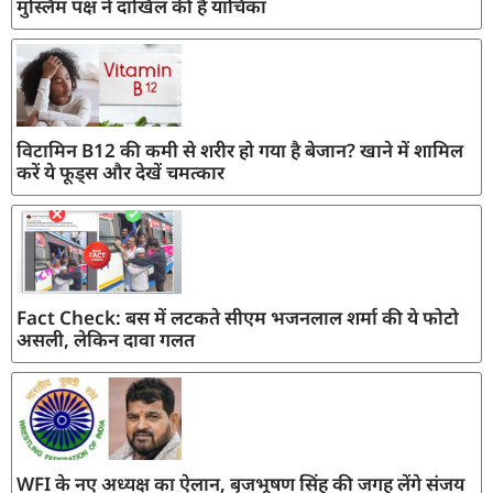
मुस्लिम पक्ष ने दाखिल की है याचिका
विटामिन B12 की कमी से शरीर हो गया है बेजान? खाने में शामिल
करें ये फूड्स और देखें चमत्कार
Fact Check: बस में लटकते सीएम भजनलाल शर्मा की ये फोटो
असली, लेकिन दावा गलत
WFI के नए अध्यक्ष का ऐलान, बृजभूषण सिंह की जगह लेंगे संजय