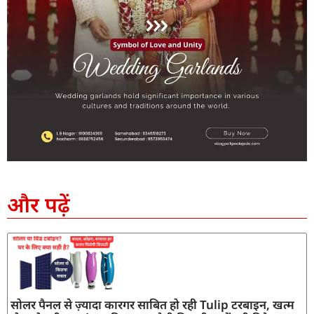
SEO Company in India
AI Tool Review
AI Development Services
Digital Marketing Agency
और पढ़ें
सोलर पैनल से ज़्यादा कारगर साबित हो रही Tulip टरबाइन, खत्म