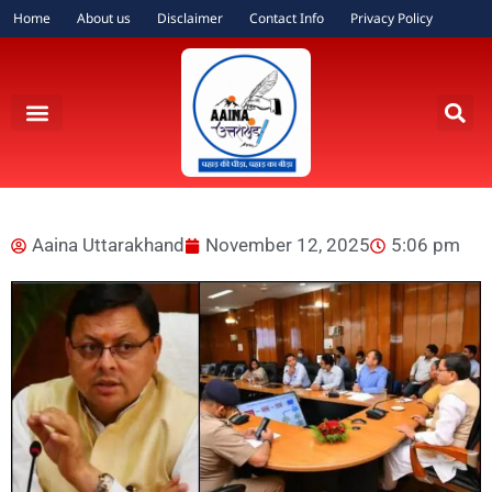
Home
About us
Disclaimer
Contact Info
Privacy Policy
Aaina Uttarakhand
November 12, 2025
5:06 pm