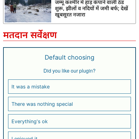
जम्मू कश्मीर में हाड़ कंपाने वाली ठंड
शुरू, झीलों व नदियों में जमी बर्फ; देखें
खूबसूरत नजारा
मतदान सर्वेक्षण
Default choosing
Did you like our plugin?
It was a mistake
There was nothing special
Everything's ok
I enjoyed it