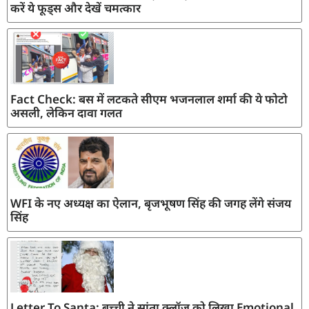
करें ये फूड्स और देखें चमत्कार
Fact Check: बस में लटकते सीएम भजनलाल शर्मा की ये फोटो
असली, लेकिन दावा गलत
WFI के नए अध्यक्ष का ऐलान, बृजभूषण सिंह की जगह लेंगे संजय
सिंह
Letter To Santa: बच्ची ने सांता क्लॉज़ को लिखा Emotional