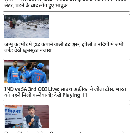
लेटर, पढ़ने के बाद लोग हुए भावुक
जम्मू कश्मीर में हाड़ कंपाने वाली ठंड शुरू, झीलों व नदियों में जमी
बर्फ; देखें खूबसूरत नजारा
IND vs SA 3rd ODI Live: साउथ अफ्रीका ने जीता टॉस, भारत
को पहले मिली बल्लेबाजी; देखें Playing 11