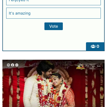
It's amazing
0