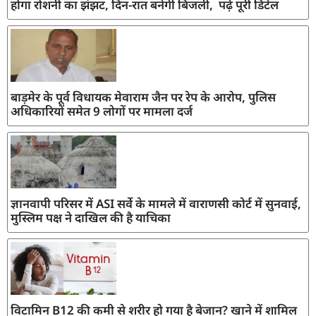
होगा रोशनी का झंझट, दिन-रात बनेगी बिजली, पढ़ें पूरी डिटेल
बाड़मेर के पूर्व विधायक मेवाराम जैन पर रेप के आरोप, पुलिस
अधिकारियों समेत 9 लोगों पर मामला दर्ज
ज्ञानवापी परिसर में ASI सर्वे के मामले में वाराणसी कोर्ट में सुनवाई,
मुस्लिम पक्ष ने दाखिल की है याचिका
विटामिन B12 की कमी से शरीर हो गया है बेजान? खाने में शामिल