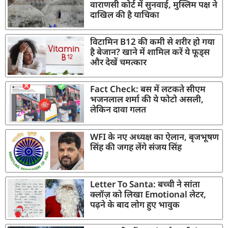
वाराणसी कोर्ट में सुनवाई, मुस्लिम पक्ष ने
दाखिल की है याचिका
विटामिन B12 की कमी से शरीर हो गया
है बेजान? खाने में शामिल करें ये फूड्स
और देखें चमत्कार
Fact Check: बस में लटकते सीएम
भजनलाल शर्मा की ये फोटो असली,
लेकिन दावा गलत
WFI के नए अध्यक्ष का ऐलान, बृजभूषण
सिंह की जगह लेंगे संजय सिंह
Letter To Santa: बच्ची ने सांता
क्लॉज़ को लिखा Emotional लेटर,
पढ़ने के बाद लोग हुए भावुक