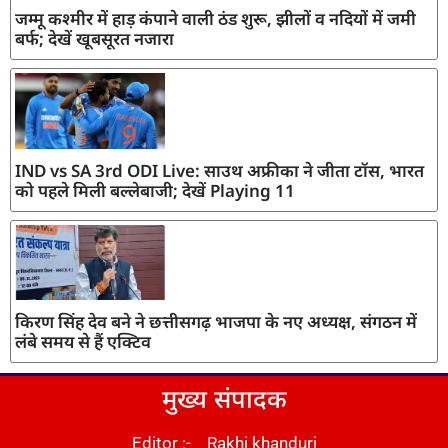
जम्मू कश्मीर में हाड़ कंपाने वाली ठंड शुरू, झीलों व नदियों में जमी
बर्फ; देखें खूबसूरत नजारा
IND vs SA 3rd ODI Live: साउथ अफ्रीका ने जीता टॉस, भारत
को पहले मिली बल्लेबाजी; देखें Playing 11
किरण सिंह देव बने ने छत्तीसगढ़ भाजपा के नए अध्यक्ष, संगठन में
लंबे समय से हैं एक्टिव
मुख्य संपादक
Editor :- Rakhi khanduri