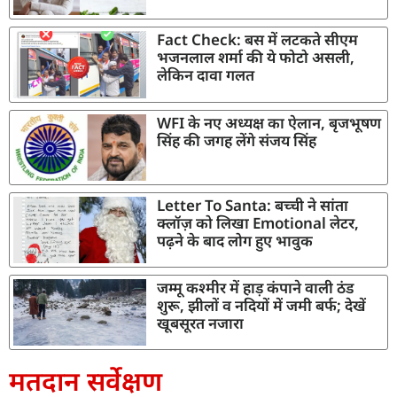
Fact Check: बस में लटकते सीएम
भजनलाल शर्मा की ये फोटो असली,
लेकिन दावा गलत
WFI के नए अध्यक्ष का ऐलान, बृजभूषण
सिंह की जगह लेंगे संजय सिंह
Letter To Santa: बच्ची ने सांता
क्लॉज़ को लिखा Emotional लेटर,
पढ़ने के बाद लोग हुए भावुक
जम्मू कश्मीर में हाड़ कंपाने वाली ठंड
शुरू, झीलों व नदियों में जमी बर्फ; देखें
खूबसूरत नजारा
मतदान सर्वेक्षण