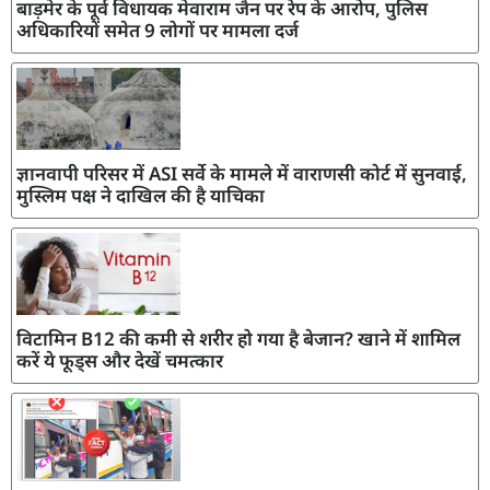
बाड़मेर के पूर्व विधायक मेवाराम जैन पर रेप के आरोप, पुलिस
अधिकारियों समेत 9 लोगों पर मामला दर्ज
ज्ञानवापी परिसर में ASI सर्वे के मामले में वाराणसी कोर्ट में सुनवाई,
मुस्लिम पक्ष ने दाखिल की है याचिका
विटामिन B12 की कमी से शरीर हो गया है बेजान? खाने में शामिल
करें ये फूड्स और देखें चमत्कार