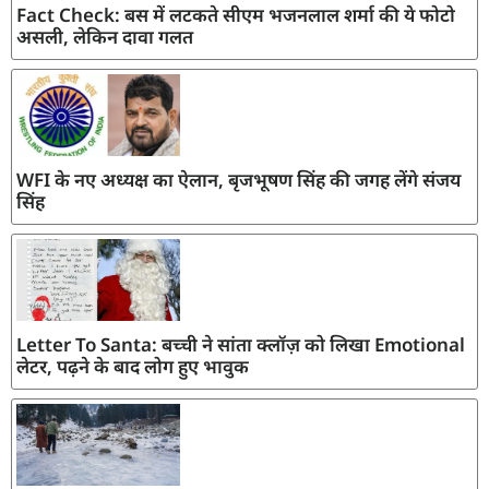
Fact Check: बस में लटकते सीएम भजनलाल शर्मा की ये फोटो
असली, लेकिन दावा गलत
WFI के नए अध्यक्ष का ऐलान, बृजभूषण सिंह की जगह लेंगे संजय
सिंह
Letter To Santa: बच्ची ने सांता क्लॉज़ को लिखा Emotional
लेटर, पढ़ने के बाद लोग हुए भावुक