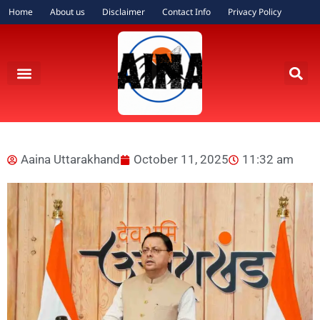
Home
About us
Disclaimer
Contact Info
Privacy Policy
Aaina Uttarakhand
October 11, 2025
11:32 am