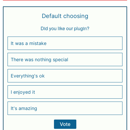
Default choosing
Did you like our plugin?
It was a mistake
There was nothing special
Everything's ok
I enjoyed it
It's amazing