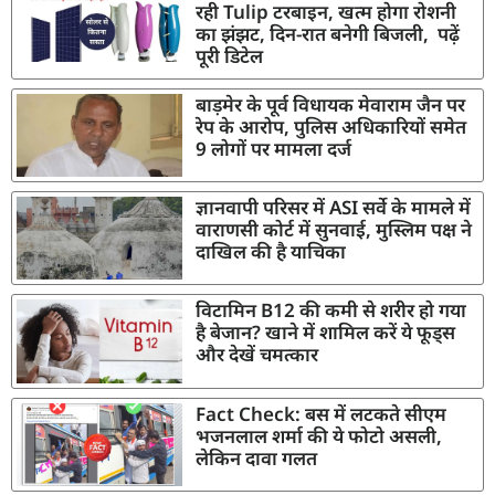
रही Tulip टरबाइन, खत्म होगा रोशनी
का झंझट, दिन-रात बनेगी बिजली, पढ़ें
पूरी डिटेल
बाड़मेर के पूर्व विधायक मेवाराम जैन पर
रेप के आरोप, पुलिस अधिकारियों समेत
9 लोगों पर मामला दर्ज
ज्ञानवापी परिसर में ASI सर्वे के मामले में
वाराणसी कोर्ट में सुनवाई, मुस्लिम पक्ष ने
दाखिल की है याचिका
विटामिन B12 की कमी से शरीर हो गया
है बेजान? खाने में शामिल करें ये फूड्स
और देखें चमत्कार
Fact Check: बस में लटकते सीएम
भजनलाल शर्मा की ये फोटो असली,
लेकिन दावा गलत