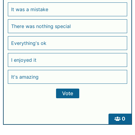
It was a mistake
There was nothing special
Everything's ok
I enjoyed it
It's amazing
0