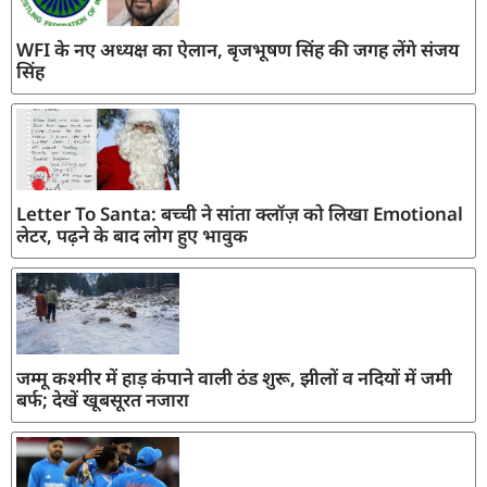
WFI के नए अध्यक्ष का ऐलान, बृजभूषण सिंह की जगह लेंगे संजय
सिंह
Letter To Santa: बच्ची ने सांता क्लॉज़ को लिखा Emotional
लेटर, पढ़ने के बाद लोग हुए भावुक
जम्मू कश्मीर में हाड़ कंपाने वाली ठंड शुरू, झीलों व नदियों में जमी
बर्फ; देखें खूबसूरत नजारा