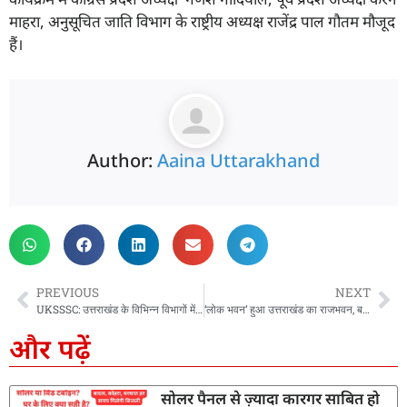
माहरा, अनुसूचित जाति विभाग के राष्ट्रीय अध्यक्ष राजेंद्र पाल गौतम मौजूद
हैं।
Author:
Aaina Uttarakhand
PREVIOUS
NEXT
UKSSSC: उत्तराखंड के विभिन्न विभागों में 57 पदों पर भर्ती का नोटिफिकेशन जारी, 10 दिसंबर से शुरू होंगे आवेदन
‘लोक भवन’ हुआ उत्तराखंड का राजभवन, बदली गई नेम प्लेट, देखें पहली तस्वीर
और पढ़ें
सोलर पैनल से ज़्यादा कारगर साबित हो