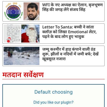
WFI के नए अध्यक्ष का ऐलान, बृजभूषण
सिंह की जगह लेंगे संजय सिंह
Letter To Santa: बच्ची ने सांता
क्लॉज़ को लिखा Emotional लेटर,
पढ़ने के बाद लोग हुए भावुक
जम्मू कश्मीर में हाड़ कंपाने वाली ठंड
शुरू, झीलों व नदियों में जमी बर्फ; देखें
खूबसूरत नजारा
मतदान सर्वेक्षण
Default choosing
Did you like our plugin?