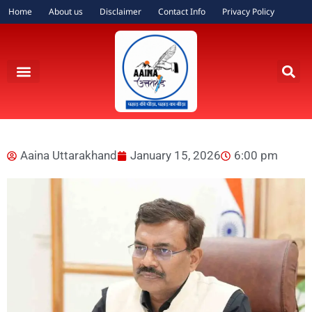
Home
About us
Disclaimer
Contact Info
Privacy Policy
Aaina Uttarakhand
January 15, 2026
6:00 pm