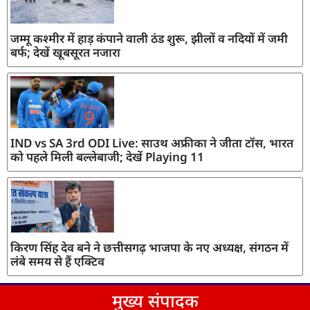
जम्मू कश्मीर में हाड़ कंपाने वाली ठंड शुरू, झीलों व नदियों में जमी
बर्फ; देखें खूबसूरत नजारा
IND vs SA 3rd ODI Live: साउथ अफ्रीका ने जीता टॉस, भारत
को पहले मिली बल्लेबाजी; देखें Playing 11
किरण सिंह देव बने ने छत्तीसगढ़ भाजपा के नए अध्यक्ष, संगठन में
लंबे समय से हैं एक्टिव
मुख्य संपादक