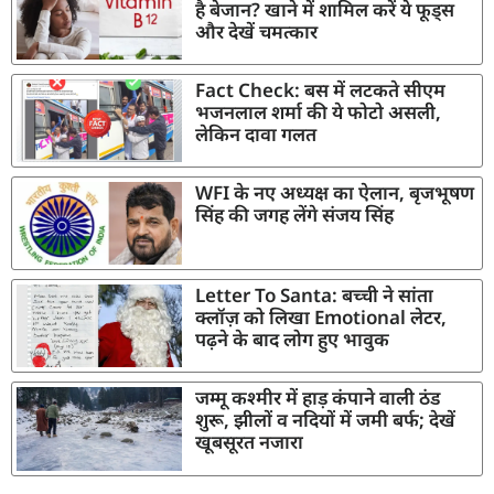
है बेजान? खाने में शामिल करें ये फूड्स
और देखें चमत्कार
Fact Check: बस में लटकते सीएम
भजनलाल शर्मा की ये फोटो असली,
लेकिन दावा गलत
WFI के नए अध्यक्ष का ऐलान, बृजभूषण
सिंह की जगह लेंगे संजय सिंह
Letter To Santa: बच्ची ने सांता
क्लॉज़ को लिखा Emotional लेटर,
पढ़ने के बाद लोग हुए भावुक
जम्मू कश्मीर में हाड़ कंपाने वाली ठंड
शुरू, झीलों व नदियों में जमी बर्फ; देखें
खूबसूरत नजारा