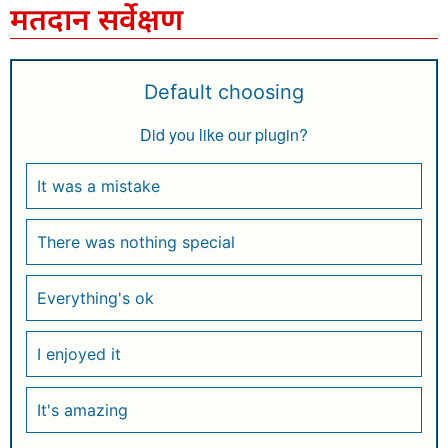
मतदान सर्वेक्षण
Default choosing
Did you like our plugin?
It was a mistake
There was nothing special
Everything's ok
I enjoyed it
It's amazing