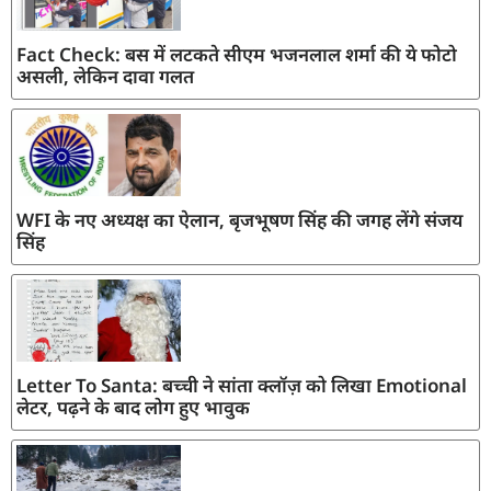
Fact Check: बस में लटकते सीएम भजनलाल शर्मा की ये फोटो
असली, लेकिन दावा गलत
WFI के नए अध्यक्ष का ऐलान, बृजभूषण सिंह की जगह लेंगे संजय
सिंह
Letter To Santa: बच्ची ने सांता क्लॉज़ को लिखा Emotional
लेटर, पढ़ने के बाद लोग हुए भावुक