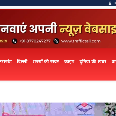
L
्तराखंड
दिल्ली
राज्यों की खबर
क्राइम
दुनिया की खबर
व