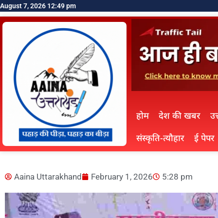
August 7, 2026 12:49 pm
होम
देश की खबर
उत
संस्कृति-त्यौहार
ई पेपर
Aaina Uttarakhand
February 1, 2026
5:28 pm