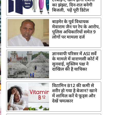
का झंझट, दिन-रात बनेगी
बिजली, पढ़ें पूरी डिटेल
बाड़मेर के पूर्व विधायक
मेवाराम जैन पर रेप के आरोप,
पुलिस अधिकारियों समेत 9
लोगों पर मामला दर्ज
ज्ञानवापी परिसर में ASI सर्वे
के मामले में वाराणसी कोर्ट में
सुनवाई, मुस्लिम पक्ष ने
दाखिल की है याचिका
विटामिन B12 की कमी से
शरीर हो गया है बेजान? खाने
में शामिल करें ये फूड्स और
देखें चमत्कार