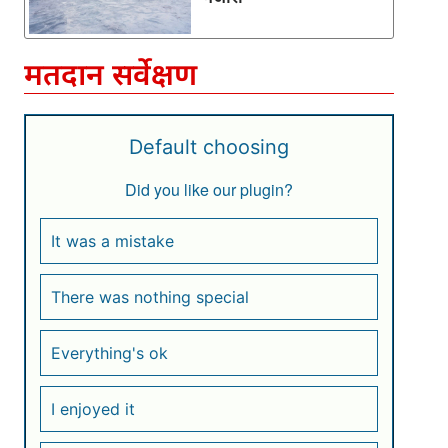
मतदान सर्वेक्षण
Default choosing
Did you like our plugin?
It was a mistake
There was nothing special
Everything's ok
I enjoyed it