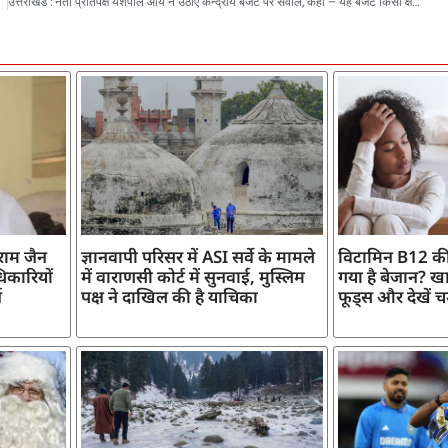
उत्तराखंड : नेता प्रतिपक्ष यशपाल आर्य ने उठाए केन्द्रीय बजट पर सवाल, कहा – यह बजट किसी क्षेत्र मे कोई समाधान नहीं देता
ाराम जैन
ज्ञानवापी परिसर में ASI सर्वे के मामले
विटामिन B12 की
िकारियों
में वाराणसी कोर्ट में सुनवाई, मुस्लिम
गया है बेजान? खान
ज
पक्ष ने दाखिल की है याचिका
फूड्स और देखें च