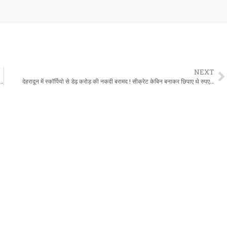
NEXT
ी भ्रांतियों पर श्रम विभाग ने दी सफाई, 781 रुपये दैनिक वेतन की खबर भ्रामक
देहरादून में स्कॉर्पियो से डेढ़ करोड़ की नकदी बरामद ! सीक्रेट केबिन बनाकर छिपाए थे रुपए…