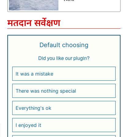
मतदान सर्वेक्षण
Default choosing
Did you like our plugin?
It was a mistake
There was nothing special
Everything's ok
I enjoyed it