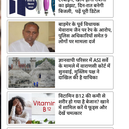
का झंझट, दिन-रात बनेगी
बिजली, पढ़ें पूरी डिटेल
बाड़मेर के पूर्व विधायक
मेवाराम जैन पर रेप के आरोप,
पुलिस अधिकारियों समेत 9
लोगों पर मामला दर्ज
ज्ञानवापी परिसर में ASI सर्वे
के मामले में वाराणसी कोर्ट में
सुनवाई, मुस्लिम पक्ष ने
दाखिल की है याचिका
विटामिन B12 की कमी से
शरीर हो गया है बेजान? खाने
में शामिल करें ये फूड्स और
देखें चमत्कार