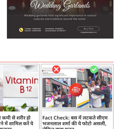
SEO Company in India
AI Tool Review
AI Development Services
Digital Marketing Agency
 कमी से शरीर हो
Fact Check: बस में लटकते सीएम
े में शामिल करें ये
भजनलाल शर्मा की ये फोटो असली,