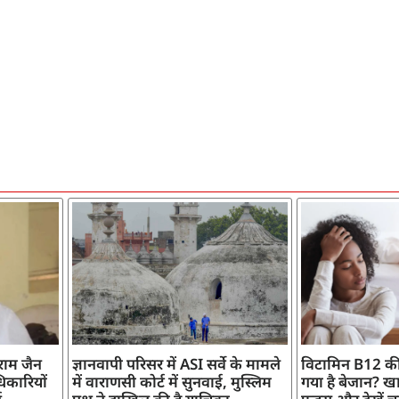
ाराम जैन
ज्ञानवापी परिसर में ASI सर्वे के मामले
विटामिन B12 की
िकारियों
में वाराणसी कोर्ट में सुनवाई, मुस्लिम
गया है बेजान? खान