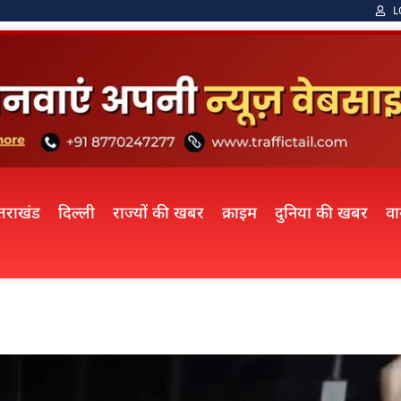
L
्तराखंड
दिल्ली
राज्यों की खबर
क्राइम
दुनिया की खबर
व