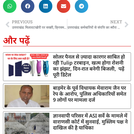
PREVIOUS
NEXT
उत्तराखंड: मिलावटखोरी पर सख्ती, क्रिसमस व नववर्ष पर खाद्य पदार्थों की जांच के लिए चलेगा विशेष अभियान
उत्तराखंड: कर्मचारियों से संपत्ति का ब्यौरा मांगने पर भड़की कांग्रेस, बताया चुनाव से पहले डराने की कोशिश
और पढ़ें
सोलर पैनल से ज़्यादा कारगर साबित हो
रही Tulip टरबाइन, खत्म होगा रोशनी
का झंझट, दिन-रात बनेगी बिजली, पढ़ें
पूरी डिटेल
बाड़मेर के पूर्व विधायक मेवाराम जैन पर
रेप के आरोप, पुलिस अधिकारियों समेत
9 लोगों पर मामला दर्ज
ज्ञानवापी परिसर में ASI सर्वे के मामले में
वाराणसी कोर्ट में सुनवाई, मुस्लिम पक्ष ने
दाखिल की है याचिका