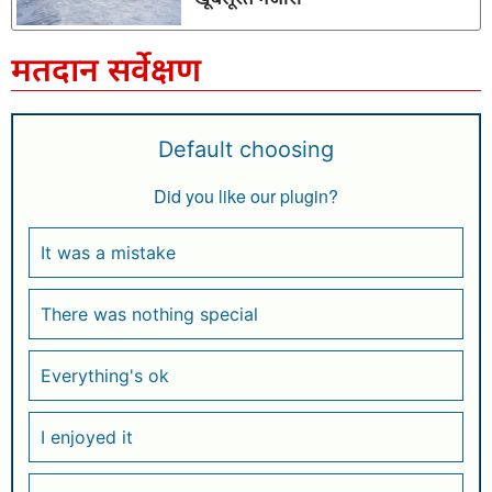
मतदान सर्वेक्षण
Default choosing
Did you like our plugin?
It was a mistake
There was nothing special
Everything's ok
I enjoyed it