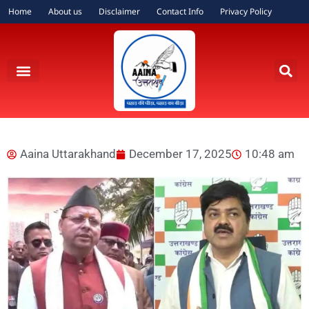
Home
About us
Disclaimer
Contact Info
Privacy Policy
Aaina Uttarakhand
December 17, 2025
10:48 am