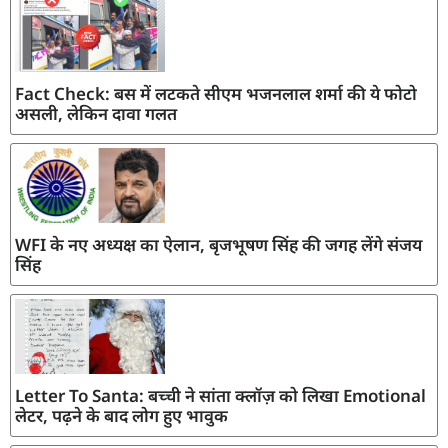
Fact Check: बस में लटकते सीएम भजनलाल शर्मा की ये फोटो
असली, लेकिन दावा गलत
WFI के नए अध्यक्ष का ऐलान, बृजभूषण सिंह की जगह लेंगे संजय
सिंह
Letter To Santa: बच्ची ने सांता क्लॉज़ को लिखा Emotional
लेटर, पढ़ने के बाद लोग हुए भावुक