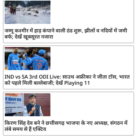
जम्मू कश्मीर में हाड़ कंपाने वाली ठंड शुरू, झीलों व नदियों में जमी
बर्फ; देखें खूबसूरत नजारा
IND vs SA 3rd ODI Live: साउथ अफ्रीका ने जीता टॉस, भारत
को पहले मिली बल्लेबाजी; देखें Playing 11
किरण सिंह देव बने ने छत्तीसगढ़ भाजपा के नए अध्यक्ष, संगठन में
लंबे समय से हैं एक्टिव