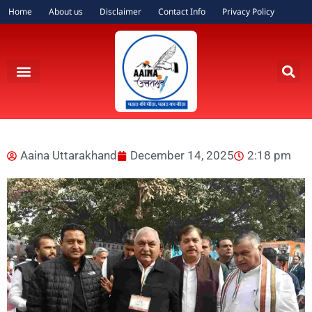
Home
About us
Disclaimer
Contact Info
Privacy Policy
Aaina Uttarakhand
December 14, 2025
2:18 pm