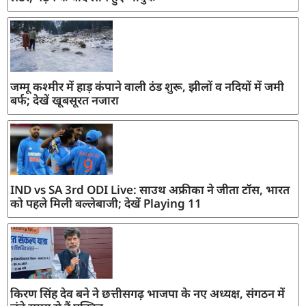
जम्मू कश्मीर में हाड़ कंपाने वाली ठंड शुरू, झीलों व नदियों में जमी
बर्फ; देखें खूबसूरत नजारा
IND vs SA 3rd ODI Live: साउथ अफ्रीका ने जीता टॉस, भारत
को पहले मिली बल्लेबाजी; देखें Playing 11
किरण सिंह देव बने ने छत्तीसगढ़ भाजपा के नए अध्यक्ष, संगठन में