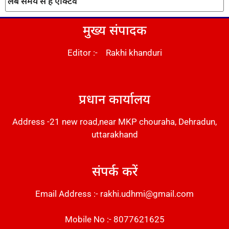
लंबे समय से हैं एक्टिव
मुख्य संपादक
Editor :- Rakhi khanduri
DM Stack
प्रधान कार्यालय
Address -21 new road,near MKP chouraha, Dehradun,
uttarakhand
संपर्क करें
Email Address :- rakhi.udhmi@gmail.com
Mobile No :- 8077621625