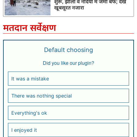
शुरू, झीलों व नदियों में जमी बर्फ; देखें
खूबसूरत नजारा
मतदान सर्वेक्षण
Default choosing
Did you like our plugin?
It was a mistake
There was nothing special
Everything's ok
I enjoyed it