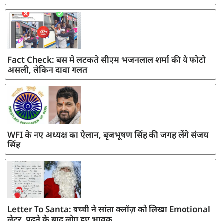
Fact Check: बस में लटकते सीएम भजनलाल शर्मा की ये फोटो
असली, लेकिन दावा गलत
WFI के नए अध्यक्ष का ऐलान, बृजभूषण सिंह की जगह लेंगे संजय
सिंह
Letter To Santa: बच्ची ने सांता क्लॉज़ को लिखा Emotional
लेटर, पढ़ने के बाद लोग हुए भावुक