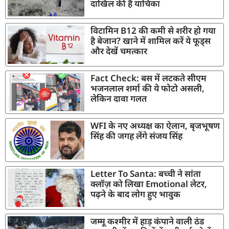
दाखिल की है याचिका
विटामिन B12 की कमी से शरीर हो गया
है बेजान? खाने में शामिल करें ये फूड्स
और देखें चमत्कार
Fact Check: बस में लटकते सीएम
भजनलाल शर्मा की ये फोटो असली,
लेकिन दावा गलत
WFI के नए अध्यक्ष का ऐलान, बृजभूषण
सिंह की जगह लेंगे संजय सिंह
Letter To Santa: बच्ची ने सांता
क्लॉज़ को लिखा Emotional लेटर,
पढ़ने के बाद लोग हुए भावुक
जम्मू कश्मीर में हाड़ कंपाने वाली ठंड