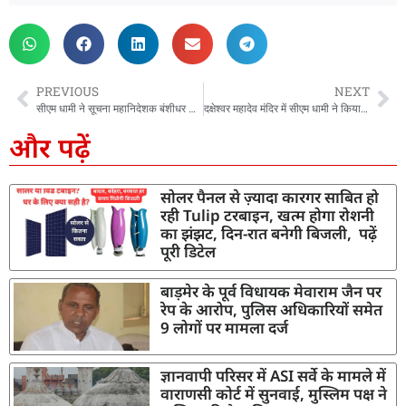
PREVIOUS
NEXT
सीएम धामी ने सूचना महानिदेशक बंशीधर तिवारी को सुशासन में उत्कृष्टता हेतु राष्ट्रीय सम्मान से किया सम्मानित
दक्षेश्वर महादेव मंदिर में सीएम धामी ने किया रुद्राभिषेक, साधु-संतों के साथ कुंभ मेले पर भी हुआ मंथन
और पढ़ें
सोलर पैनल से ज़्यादा कारगर साबित हो
रही Tulip टरबाइन, खत्म होगा रोशनी
का झंझट, दिन-रात बनेगी बिजली, पढ़ें
पूरी डिटेल
बाड़मेर के पूर्व विधायक मेवाराम जैन पर
रेप के आरोप, पुलिस अधिकारियों समेत
9 लोगों पर मामला दर्ज
ज्ञानवापी परिसर में ASI सर्वे के मामले में
वाराणसी कोर्ट में सुनवाई, मुस्लिम पक्ष ने