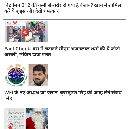
विटामिन B12 की कमी से शरीर हो गया है बेजान? खाने में शामिल
करें ये फूड्स और देखें चमत्कार
Fact Check: बस में लटकते सीएम भजनलाल शर्मा की ये फोटो
असली, लेकिन दावा गलत
WFI के नए अध्यक्ष का ऐलान, बृजभूषण सिंह की जगह लेंगे संजय
सिंह