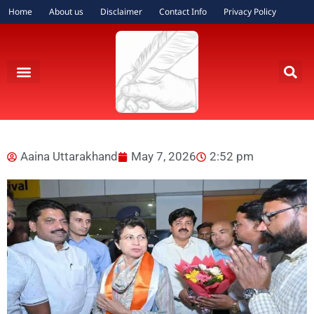
Home
About us
Disclaimer
Contact Info
Privacy Policy
Aaina Uttarakhand
May 7, 2026
2:52 pm