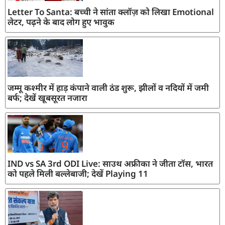
Letter To Santa: बच्ची ने सांता क्लॉज़ को लिखा Emotional
लेटर, पढ़ने के बाद लोग हुए भावुक
जम्मू कश्मीर में हाड़ कंपाने वाली ठंड शुरू, झीलों व नदियों में जमी
बर्फ; देखें खूबसूरत नजारा
IND vs SA 3rd ODI Live: साउथ अफ्रीका ने जीता टॉस, भारत
को पहले मिली बल्लेबाजी; देखें Playing 11