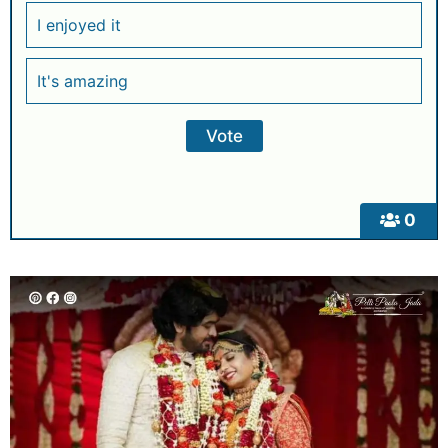
I enjoyed it
It's amazing
0