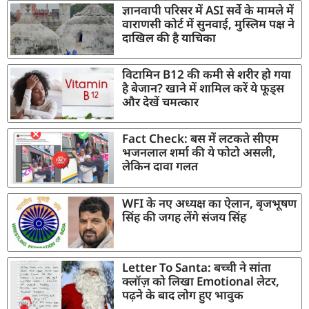
ज्ञानवापी परिसर में ASI सर्वे के मामले में
वाराणसी कोर्ट में सुनवाई, मुस्लिम पक्ष ने
दाखिल की है याचिका
विटामिन B12 की कमी से शरीर हो गया
है बेजान? खाने में शामिल करें ये फूड्स
और देखें चमत्कार
Fact Check: बस में लटकते सीएम
भजनलाल शर्मा की ये फोटो असली,
लेकिन दावा गलत
WFI के नए अध्यक्ष का ऐलान, बृजभूषण
सिंह की जगह लेंगे संजय सिंह
Letter To Santa: बच्ची ने सांता
क्लॉज़ को लिखा Emotional लेटर,
पढ़ने के बाद लोग हुए भावुक