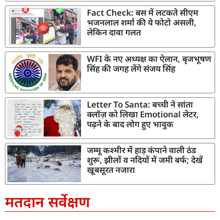
Fact Check: बस में लटकते सीएम
भजनलाल शर्मा की ये फोटो असली,
लेकिन दावा गलत
WFI के नए अध्यक्ष का ऐलान, बृजभूषण
सिंह की जगह लेंगे संजय सिंह
Letter To Santa: बच्ची ने सांता
क्लॉज़ को लिखा Emotional लेटर,
पढ़ने के बाद लोग हुए भावुक
जम्मू कश्मीर में हाड़ कंपाने वाली ठंड
शुरू, झीलों व नदियों में जमी बर्फ; देखें
खूबसूरत नजारा
मतदान सर्वेक्षण