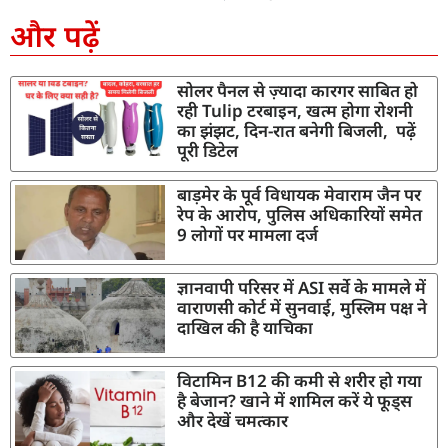
और पढ़ें
सोलर पैनल से ज़्यादा कारगर साबित हो
रही Tulip टरबाइन, खत्म होगा रोशनी
का झंझट, दिन-रात बनेगी बिजली, पढ़ें
पूरी डिटेल
बाड़मेर के पूर्व विधायक मेवाराम जैन पर
रेप के आरोप, पुलिस अधिकारियों समेत
9 लोगों पर मामला दर्ज
ज्ञानवापी परिसर में ASI सर्वे के मामले में
वाराणसी कोर्ट में सुनवाई, मुस्लिम पक्ष ने
दाखिल की है याचिका
विटामिन B12 की कमी से शरीर हो गया
है बेजान? खाने में शामिल करें ये फूड्स
और देखें चमत्कार