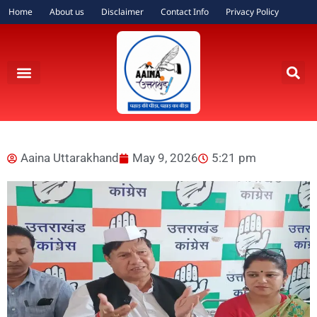
Home
About us
Disclaimer
Contact Info
Privacy Policy
Aaina Uttarakhand
May 9, 2026
5:21 pm