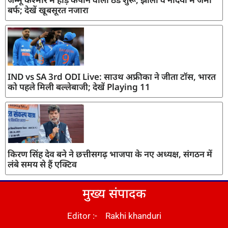
बर्फ; देखें खूबसूरत नजारा
IND vs SA 3rd ODI Live: साउथ अफ्रीका ने जीता टॉस, भारत
को पहले मिली बल्लेबाजी; देखें Playing 11
किरण सिंह देव बने ने छत्तीसगढ़ भाजपा के नए अध्यक्ष, संगठन में
लंबे समय से हैं एक्टिव
मुख्य संपादक
Editor :- Rakhi khanduri