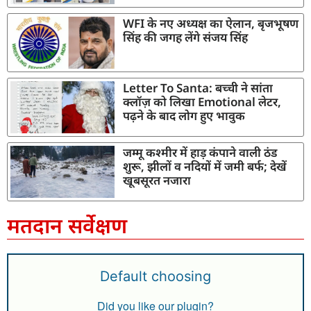
WFI के नए अध्यक्ष का ऐलान, बृजभूषण
सिंह की जगह लेंगे संजय सिंह
Letter To Santa: बच्ची ने सांता
क्लॉज़ को लिखा Emotional लेटर,
पढ़ने के बाद लोग हुए भावुक
जम्मू कश्मीर में हाड़ कंपाने वाली ठंड
शुरू, झीलों व नदियों में जमी बर्फ; देखें
खूबसूरत नजारा
मतदान सर्वेक्षण
Default choosing
Did you like our plugin?