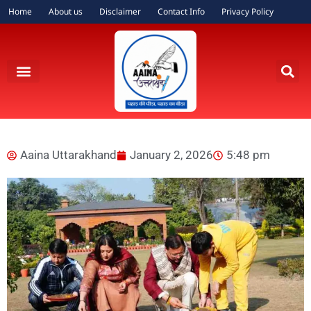
Home
About us
Disclaimer
Contact Info
Privacy Policy
Aaina Uttarakhand
January 2, 2026
5:48 pm