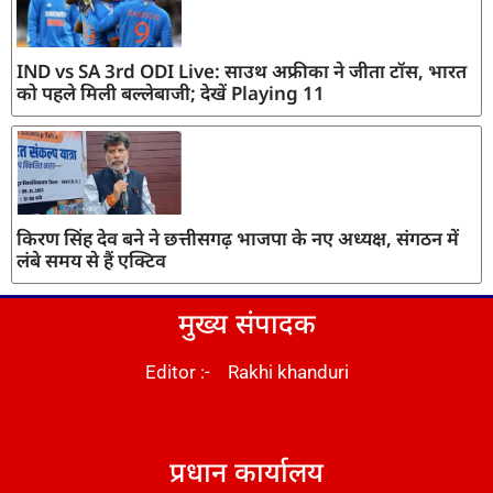
IND vs SA 3rd ODI Live: साउथ अफ्रीका ने जीता टॉस, भारत
को पहले मिली बल्लेबाजी; देखें Playing 11
किरण सिंह देव बने ने छत्तीसगढ़ भाजपा के नए अध्यक्ष, संगठन में
लंबे समय से हैं एक्टिव
मुख्य संपादक
Editor :- Rakhi khanduri
DM Stack
प्रधान कार्यालय