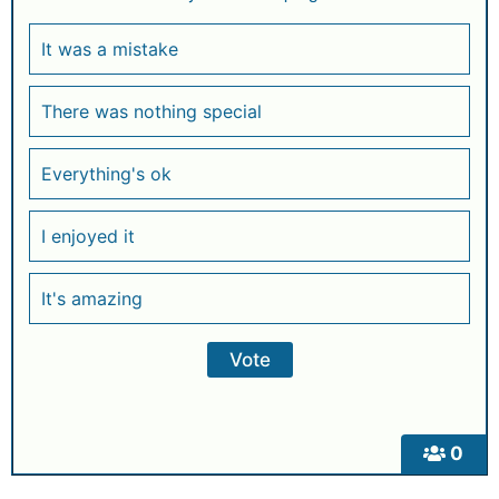
It was a mistake
There was nothing special
Everything's ok
I enjoyed it
It's amazing
0