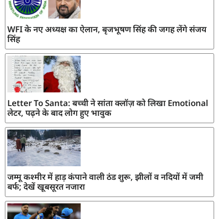
WFI के नए अध्यक्ष का ऐलान, बृजभूषण सिंह की जगह लेंगे संजय
सिंह
Letter To Santa: बच्ची ने सांता क्लॉज़ को लिखा Emotional
लेटर, पढ़ने के बाद लोग हुए भावुक
जम्मू कश्मीर में हाड़ कंपाने वाली ठंड शुरू, झीलों व नदियों में जमी
बर्फ; देखें खूबसूरत नजारा