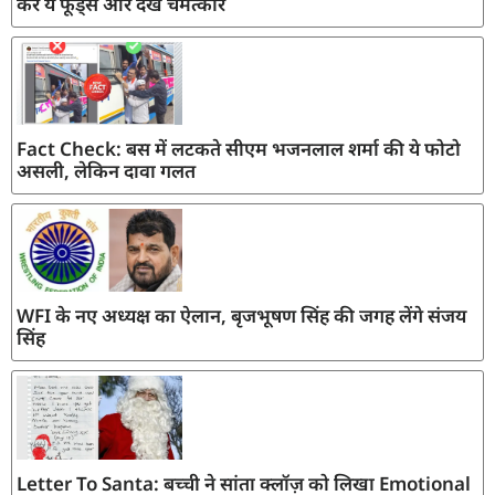
करें ये फूड्स और देखें चमत्कार
Fact Check: बस में लटकते सीएम भजनलाल शर्मा की ये फोटो
असली, लेकिन दावा गलत
WFI के नए अध्यक्ष का ऐलान, बृजभूषण सिंह की जगह लेंगे संजय
सिंह
Letter To Santa: बच्ची ने सांता क्लॉज़ को लिखा Emotional