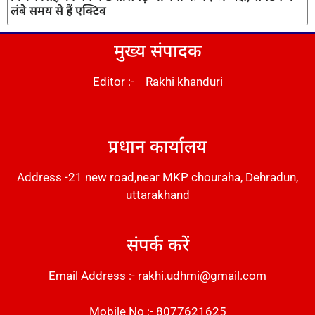
लंबे समय से हैं एक्टिव
मुख्य संपादक
Editor :- Rakhi khanduri
DM Stack
प्रधान कार्यालय
Address -21 new road,near MKP chouraha, Dehradun,
uttarakhand
संपर्क करें
Email Address :- rakhi.udhmi@gmail.com
Mobile No :- 8077621625