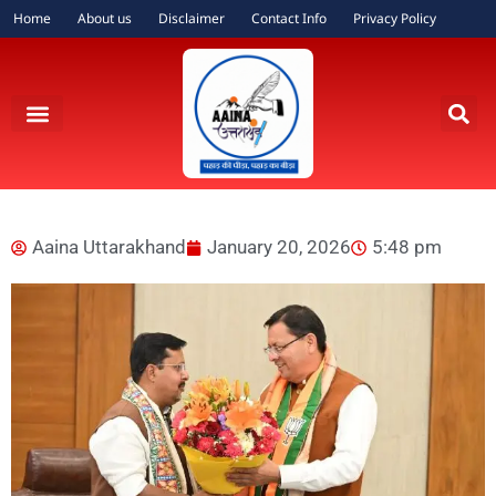
Home
About us
Disclaimer
Contact Info
Privacy Policy
Aaina Uttarakhand
January 20, 2026
5:48 pm