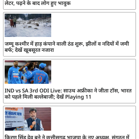
लेटर, पढ़ने के बाद लोग हुए भावुक
जम्मू कश्मीर में हाड़ कंपाने वाली ठंड शुरू, झीलों व नदियों में जमी
बर्फ; देखें खूबसूरत नजारा
IND vs SA 3rd ODI Live: साउथ अफ्रीका ने जीता टॉस, भारत
को पहले मिली बल्लेबाजी; देखें Playing 11
किरण सिंह देव बने ने छत्तीसगढ़ भाजपा के नए अध्यक्ष, संगठन में