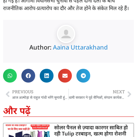
हो गई है। आगामी विधानसभा चुनावों से पहले दोनों दलों के बीच
राजनीतिक आरोप-प्रत्यारोप का दौर और तेज होने के संकेत मिल रहे हैं।
Author:
Aaina Uttarakhand
PREVIOUS
NEXT
आज अल्मोड़ा से राहुल गांधी भरेंगे चुनावी हुंकार, 2027 मिशन का होगा आगाज
धामी सरकार ने पूर्व सैनिकों, संगठन कार्यकर्ताओं और भाजपा में शामिल नेताओं को सौंपे महत्वपूर्ण दायित्व, कई परिषदों में भी हुई नियुक्तियां
और पढ़ें
सोलर पैनल से ज़्यादा कारगर साबित हो
रही Tulip टरबाइन, खत्म होगा रोशनी