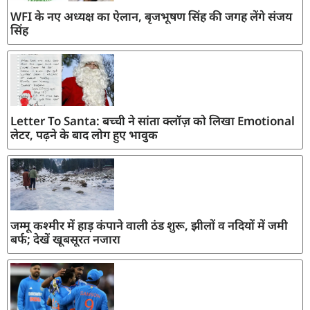
WFI के नए अध्यक्ष का ऐलान, बृजभूषण सिंह की जगह लेंगे संजय
सिंह
Letter To Santa: बच्ची ने सांता क्लॉज़ को लिखा Emotional
लेटर, पढ़ने के बाद लोग हुए भावुक
जम्मू कश्मीर में हाड़ कंपाने वाली ठंड शुरू, झीलों व नदियों में जमी
बर्फ; देखें खूबसूरत नजारा