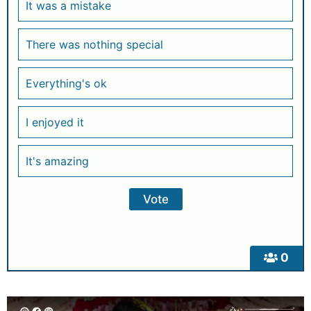
It was a mistake
There was nothing special
Everything's ok
I enjoyed it
It's amazing
0