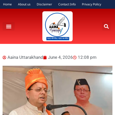
Home
About us
Disclaimer
Contact Info
Privacy Policy
Aaina Uttarakhand
June 4, 2026
12:08 pm