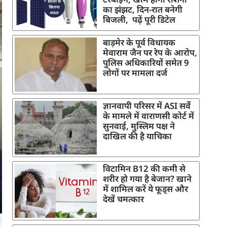
का झंझट, दिन-रात बनेगी
बिजली, पढ़ें पूरी डिटेल
बाड़मेर के पूर्व विधायक
मेवाराम जैन पर रेप के आरोप,
पुलिस अधिकारियों समेत 9
लोगों पर मामला दर्ज
ज्ञानवापी परिसर में ASI सर्वे
के मामले में वाराणसी कोर्ट में
सुनवाई, मुस्लिम पक्ष ने
दाखिल की है याचिका
विटामिन B12 की कमी से
शरीर हो गया है बेजान? खाने
में शामिल करें ये फूड्स और
देखें चमत्कार