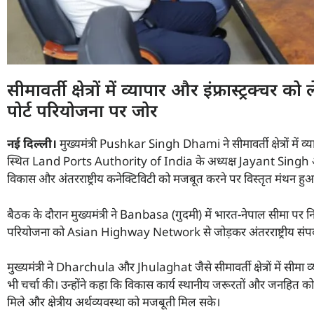
सीमावर्ती क्षेत्रों में व्यापार और इंफ्रास्ट्रक्
पोर्ट परियोजना पर जोर
नई दिल्ली।
मुख्यमंत्री Pushkar Singh Dhami ने सीमावर्ती क्षेत्रों मे
स्थित Land Ports Authority of India के अध्यक्ष Jayant Singh और वरिष्
विकास और अंतरराष्ट्रीय कनेक्टिविटी को मजबूत करने पर विस्तृत मंथन हु
बैठक के दौरान मुख्यमंत्री ने Banbasa (गुदमी) में भारत-नेपाल सीमा पर 
परियोजना को Asian Highway Network से जोड़कर अंतरराष्ट्रीय संपर्क
मुख्यमंत्री ने Dharchula और Jhulaghat जैसे सीमावर्ती क्षेत्रों में सीमा व
भी चर्चा की। उन्होंने कहा कि विकास कार्य स्थानीय जरूरतों और जनहित को 
मिले और क्षेत्रीय अर्थव्यवस्था को मजबूती मिल सके।