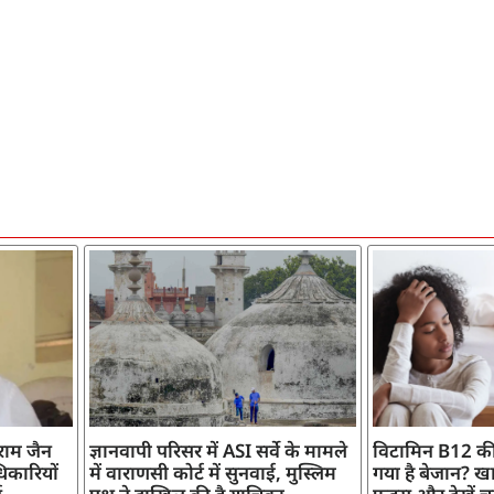
ाराम जैन
ज्ञानवापी परिसर में ASI सर्वे के मामले
विटामिन B12 की
िकारियों
में वाराणसी कोर्ट में सुनवाई, मुस्लिम
गया है बेजान? खान