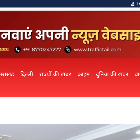
L
्तराखंड
दिल्ली
राज्यों की खबर
क्राइम
दुनिया की खबर
व