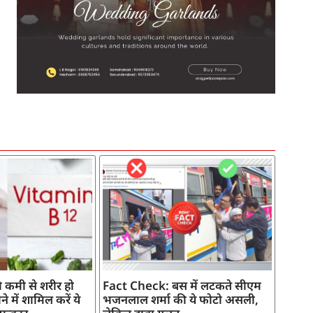
SEO Company in India
AI Tool Review
AI Development Services
Digital Marketing Agency
 कमी से शरीर हो
Fact Check: बस में लटकते सीएम
े में शामिल करें ये
भजनलाल शर्मा की ये फोटो असली,