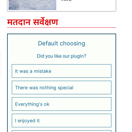
मतदान सर्वेक्षण
Default choosing
Did you like our plugin?
It was a mistake
There was nothing special
Everything's ok
I enjoyed it