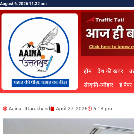
August 6, 2026 11:32 am
होम
देश की खबर
उत
संस्कृति-त्यौहार
ई पेपर
Aaina Uttarakhand
April 27, 2026
6:13 pm