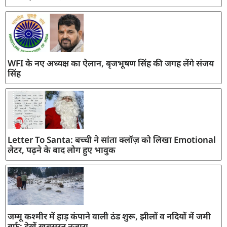
WFI के नए अध्यक्ष का ऐलान, बृजभूषण सिंह की जगह लेंगे संजय
सिंह
Letter To Santa: बच्ची ने सांता क्लॉज़ को लिखा Emotional
लेटर, पढ़ने के बाद लोग हुए भावुक
जम्मू कश्मीर में हाड़ कंपाने वाली ठंड शुरू, झीलों व नदियों में जमी
बर्फ; देखें खूबसूरत नजारा