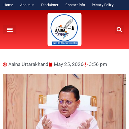
Home
About us
Disclaimer
Contact Info
Privacy Policy
Aaina Uttarakhand
May 25, 2026
3:56 pm