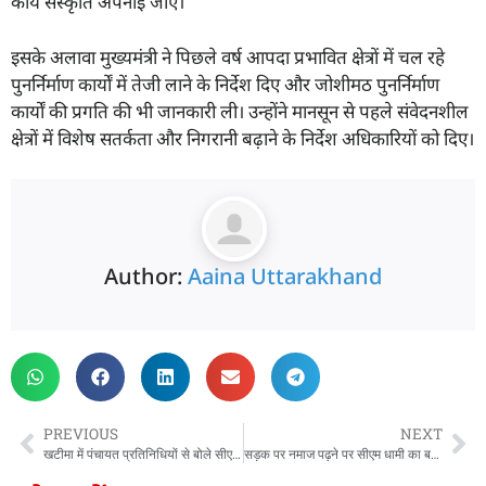
कार्य संस्कृति अपनाई जाए।
इसके अलावा मुख्यमंत्री ने पिछले वर्ष आपदा प्रभावित क्षेत्रों में चल रहे
पुनर्निर्माण कार्यों में तेजी लाने के निर्देश दिए और जोशीमठ पुनर्निर्माण
कार्यों की प्रगति की भी जानकारी ली। उन्होंने मानसून से पहले संवेदनशील
क्षेत्रों में विशेष सतर्कता और निगरानी बढ़ाने के निर्देश अधिकारियों को दिए।
Author:
Aaina Uttarakhand
PREVIOUS
NEXT
खटीमा में पंचायत प्रतिनिधियों से बोले सीएम धामी, गांव मजबूत होंगे तो विकसित बनेगा भारत
सड़क पर नमाज पढ़ने पर सीएम धामी का बड़ा बयान, कहा- चिन्हित स्थलों पर ही अदा हो नमाज