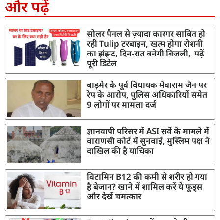
और पढ़ें
सोलर पैनल से ज़्यादा कारगर साबित हो
रही Tulip टरबाइन, खत्म होगा रोशनी
का झंझट, दिन-रात बनेगी बिजली, पढ़ें
पूरी डिटेल
बाड़मेर के पूर्व विधायक मेवाराम जैन पर
रेप के आरोप, पुलिस अधिकारियों समेत
9 लोगों पर मामला दर्ज
ज्ञानवापी परिसर में ASI सर्वे के मामले में
वाराणसी कोर्ट में सुनवाई, मुस्लिम पक्ष ने
दाखिल की है याचिका
विटामिन B12 की कमी से शरीर हो गया
है बेजान? खाने में शामिल करें ये फूड्स
और देखें चमत्कार