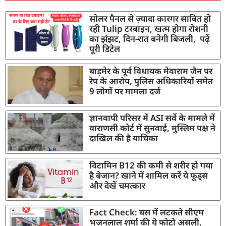
सोलर पैनल से ज़्यादा कारगर साबित हो
रही Tulip टरबाइन, खत्म होगा रोशनी
का झंझट, दिन-रात बनेगी बिजली, पढ़ें
पूरी डिटेल
बाड़मेर के पूर्व विधायक मेवाराम जैन पर
रेप के आरोप, पुलिस अधिकारियों समेत
9 लोगों पर मामला दर्ज
ज्ञानवापी परिसर में ASI सर्वे के मामले में
वाराणसी कोर्ट में सुनवाई, मुस्लिम पक्ष ने
दाखिल की है याचिका
विटामिन B12 की कमी से शरीर हो गया
है बेजान? खाने में शामिल करें ये फूड्स
और देखें चमत्कार
Fact Check: बस में लटकते सीएम
भजनलाल शर्मा की ये फोटो असली,