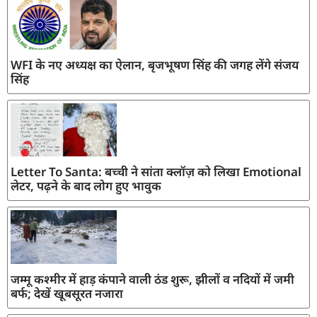
WFI के नए अध्यक्ष का ऐलान, बृजभूषण सिंह की जगह लेंगे संजय
सिंह
Letter To Santa: बच्ची ने सांता क्लॉज़ को लिखा Emotional
लेटर, पढ़ने के बाद लोग हुए भावुक
जम्मू कश्मीर में हाड़ कंपाने वाली ठंड शुरू, झीलों व नदियों में जमी
बर्फ; देखें खूबसूरत नजारा