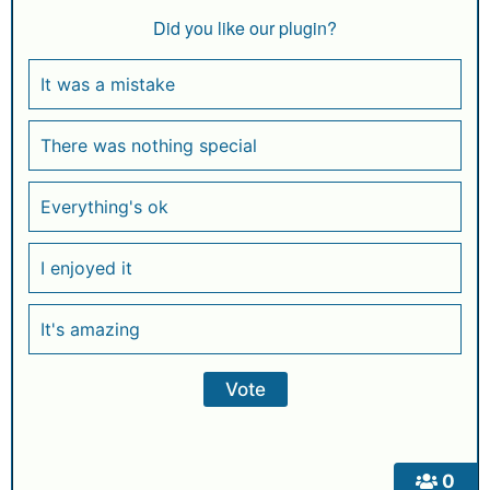
Did you like our plugin?
It was a mistake
There was nothing special
Everything's ok
I enjoyed it
It's amazing
0