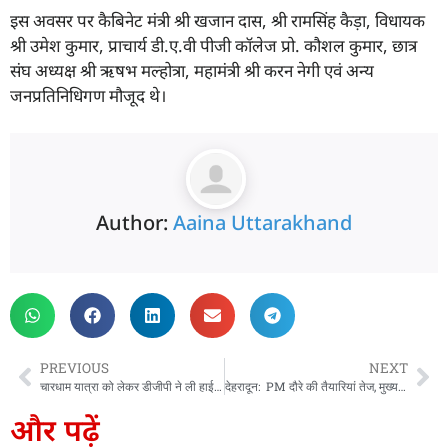
इस अवसर पर कैबिनेट मंत्री श्री खजान दास, श्री रामसिंह कैड़ा, विधायक
श्री उमेश कुमार, प्राचार्य डी.ए.वी पीजी कॉलेज प्रो. कौशल कुमार, छात्र
संघ अध्यक्ष श्री ऋषभ मल्होत्रा, महामंत्री श्री करन नेगी एवं अन्य
जनप्रतिनिधिगण मौजूद थे।
Author:
Aaina Uttarakhand
PREVIOUS
NEXT
चारधाम यात्रा को लेकर डीजीपी ने ली हाई-लेवल मीटिंग: यात्रा मे 7 हजार पुलिसकर्मी होंगे तैनात, ड्रोन और CCTV से होगी निगरानी
देहरादून: PM दौरे की तैयारियां तेज, मुख्य सचिव और DGP ने किया स्थल निरीक्षण
और पढ़ें