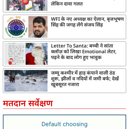
लेकिन दावा गलत
WFI के नए अध्यक्ष का ऐलान, बृजभूषण
सिंह की जगह लेंगे संजय सिंह
Letter To Santa: बच्ची ने सांता
क्लॉज़ को लिखा Emotional लेटर,
पढ़ने के बाद लोग हुए भावुक
जम्मू कश्मीर में हाड़ कंपाने वाली ठंड
शुरू, झीलों व नदियों में जमी बर्फ; देखें
खूबसूरत नजारा
मतदान सर्वेक्षण
Default choosing