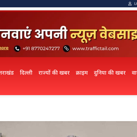
L
्तराखंड
दिल्ली
राज्यों की खबर
क्राइम
दुनिया की खबर
व