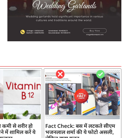
SEO Company in India
AI Tool Review
AI Development Services
Digital Marketing Agency
 कमी से शरीर हो
Fact Check: बस में लटकते सीएम
े में शामिल करें ये
भजनलाल शर्मा की ये फोटो असली,