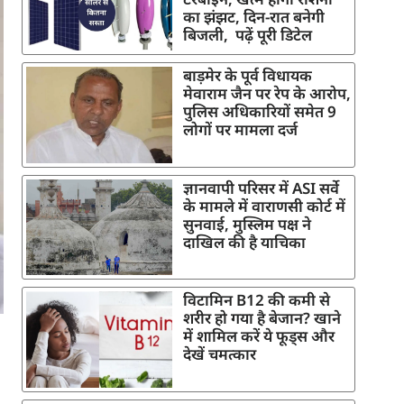
का झंझट, दिन-रात बनेगी
बिजली, पढ़ें पूरी डिटेल
बाड़मेर के पूर्व विधायक
मेवाराम जैन पर रेप के आरोप,
पुलिस अधिकारियों समेत 9
लोगों पर मामला दर्ज
ज्ञानवापी परिसर में ASI सर्वे
के मामले में वाराणसी कोर्ट में
सुनवाई, मुस्लिम पक्ष ने
दाखिल की है याचिका
विटामिन B12 की कमी से
शरीर हो गया है बेजान? खाने
में शामिल करें ये फूड्स और
देखें चमत्कार