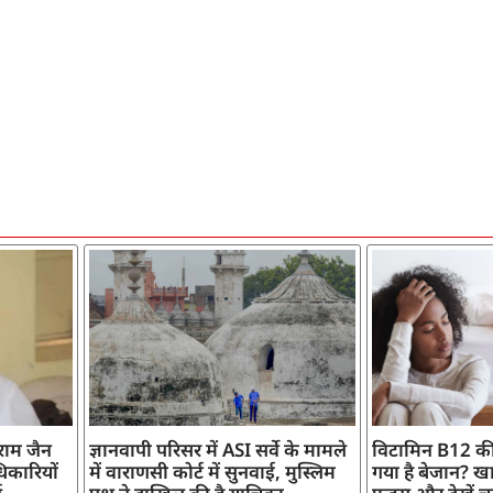
ाराम जैन
ज्ञानवापी परिसर में ASI सर्वे के मामले
विटामिन B12 की
िकारियों
में वाराणसी कोर्ट में सुनवाई, मुस्लिम
गया है बेजान? खान