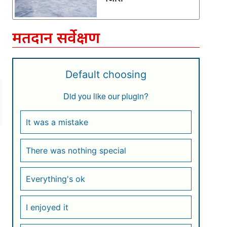
मतदान सर्वेक्षण
Default choosing
Did you like our plugin?
It was a mistake
There was nothing special
Everything's ok
I enjoyed it