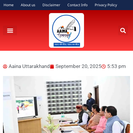
Home
About us
Disclaimer
Contact Info
Privacy Policy
Aaina Uttarakhand
September 20, 2025
5:53 pm