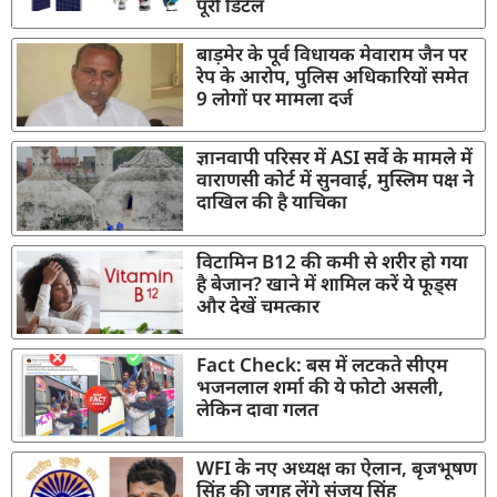
पूरी डिटेल
बाड़मेर के पूर्व विधायक मेवाराम जैन पर
रेप के आरोप, पुलिस अधिकारियों समेत
9 लोगों पर मामला दर्ज
ज्ञानवापी परिसर में ASI सर्वे के मामले में
वाराणसी कोर्ट में सुनवाई, मुस्लिम पक्ष ने
दाखिल की है याचिका
विटामिन B12 की कमी से शरीर हो गया
है बेजान? खाने में शामिल करें ये फूड्स
और देखें चमत्कार
Fact Check: बस में लटकते सीएम
भजनलाल शर्मा की ये फोटो असली,
लेकिन दावा गलत
WFI के नए अध्यक्ष का ऐलान, बृजभूषण
सिंह की जगह लेंगे संजय सिंह