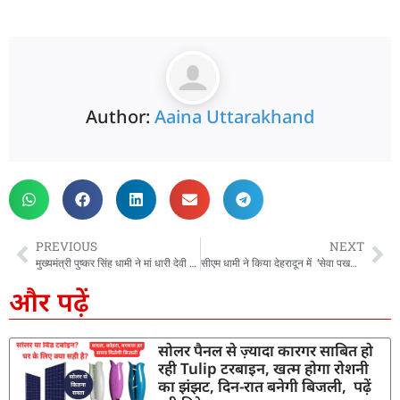
Author:
Aaina Uttarakhand
PREVIOUS
NEXT
मुख्यमंत्री पुष्कर सिंह धामी ने मां धारी देवी के मंदिर में की पूजा-अर्चना, प्रदेशवासियों की सुरक्षा, सुख-समृद्धि एवं आपदा राहत की कामना की
सीएम धामी ने किया देहरादून में ‘सेवा पखवाड़ा’ कार्यक्रम के अंतर्गत आयोजित ‘नमो युवा रन’ का फ्लैग ऑफ
और पढ़ें
सोलर पैनल से ज़्यादा कारगर साबित हो
रही Tulip टरबाइन, खत्म होगा रोशनी
का झंझट, दिन-रात बनेगी बिजली, पढ़ें