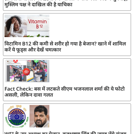
मुस्लिम पक्ष ने दाखिल की है याचिका
विटामिन B12 की कमी से शरीर हो गया है बेजान? खाने में शामिल
करें ये फूड्स और देखें चमत्कार
Fact Check: बस में लटकते सीएम भजनलाल शर्मा की ये फोटो
असली, लेकिन दावा गलत
WFI के नए अध्यक्ष का ऐलान, बृजभूषण सिंह की जगह लेंगे संजय