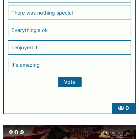
There was nothing special
Everything's ok
I enjoyed it
It's amazing
0