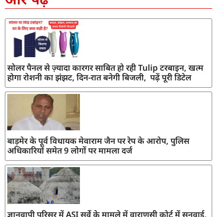
सोलर पैनल से ज़्यादा कारगर साबित हो रही Tulip टरबाइन, खत्म
होगा रोशनी का झंझट, दिन-रात बनेगी बिजली, पढ़ें पूरी डिटेल
बाड़मेर के पूर्व विधायक मेवाराम जैन पर रेप के आरोप, पुलिस
अधिकारियों समेत 9 लोगों पर मामला दर्ज
ज्ञानवापी परिसर में ASI सर्वे के मामले में वाराणसी कोर्ट में सुनवाई,