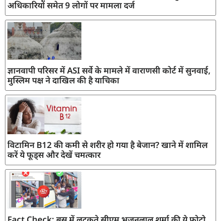
अधिकारियों समेत 9 लोगों पर मामला दर्ज
ज्ञानवापी परिसर में ASI सर्वे के मामले में वाराणसी कोर्ट में सुनवाई,
मुस्लिम पक्ष ने दाखिल की है याचिका
विटामिन B12 की कमी से शरीर हो गया है बेजान? खाने में शामिल
करें ये फूड्स और देखें चमत्कार
Fact Check: बस में लटकते सीएम भजनलाल शर्मा की ये फोटो