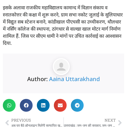
इसके अलावा राजकीय महाविद्यालय कामान्द में विज्ञान संकाय व
स्नातकोत्तर की कक्षा में शुरू करने, ग्राम सभा नकोट जुलाई के सुलियाधार
में विद्युत सब स्टेशन बनाने, कांडीखाल पीएचसी का उच्चीकरण, थौलधार
में नर्सिंग कॉलेज की स्थापना, ठांगधार से वाल्खा खाल मोटर मार्ग निर्माण
शामिल हैं. जिस पर सीएम धामी ने मांगों पर उचित कार्रवाई का आश्वासन
दिया.
Author:
Aaina Uttarakhand
PREVIOUS
NEXT
अब घर बैठे ऑनलाइन मिलेंगी सत्यापित खतौनी, सीएम धामी ने राजस्व विभाग के 6 वेब पोर्टल को शुभारंभ किया
उत्तराखंड : जन-जन की सरकार, जन-जन के द्वार…23 दिन में 16 हजार से अधिक शिकायतों का निपटारा