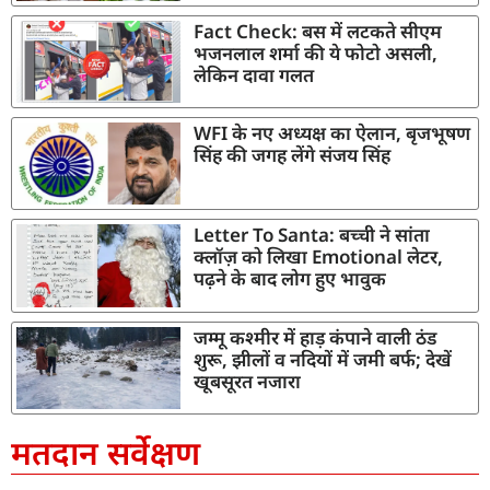
Fact Check: बस में लटकते सीएम
भजनलाल शर्मा की ये फोटो असली,
लेकिन दावा गलत
WFI के नए अध्यक्ष का ऐलान, बृजभूषण
सिंह की जगह लेंगे संजय सिंह
Letter To Santa: बच्ची ने सांता
क्लॉज़ को लिखा Emotional लेटर,
पढ़ने के बाद लोग हुए भावुक
जम्मू कश्मीर में हाड़ कंपाने वाली ठंड
शुरू, झीलों व नदियों में जमी बर्फ; देखें
खूबसूरत नजारा
मतदान सर्वेक्षण