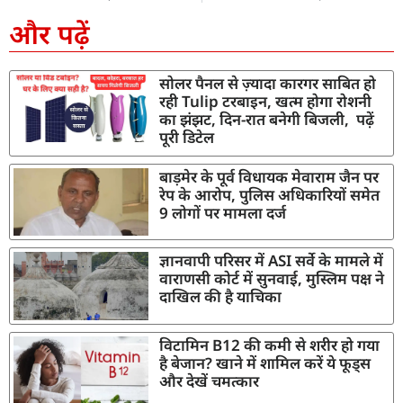
और पढ़ें
सोलर पैनल से ज़्यादा कारगर साबित हो
रही Tulip टरबाइन, खत्म होगा रोशनी
का झंझट, दिन-रात बनेगी बिजली, पढ़ें
पूरी डिटेल
बाड़मेर के पूर्व विधायक मेवाराम जैन पर
रेप के आरोप, पुलिस अधिकारियों समेत
9 लोगों पर मामला दर्ज
ज्ञानवापी परिसर में ASI सर्वे के मामले में
वाराणसी कोर्ट में सुनवाई, मुस्लिम पक्ष ने
दाखिल की है याचिका
विटामिन B12 की कमी से शरीर हो गया
है बेजान? खाने में शामिल करें ये फूड्स
और देखें चमत्कार