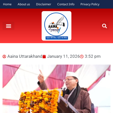
Home
About us
Disclaimer
Contact Info
Privacy Policy
Aaina Uttarakhand
January 11, 2026
3:52 pm