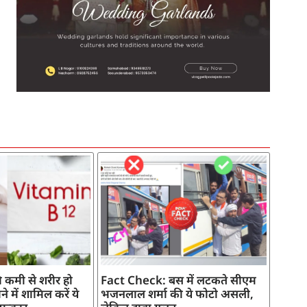
SEO Company in India
AI Tool Review
AI Development Services
Digital Marketing Agency
 कमी से शरीर हो
Fact Check: बस में लटकते सीएम
े में शामिल करें ये
भजनलाल शर्मा की ये फोटो असली,