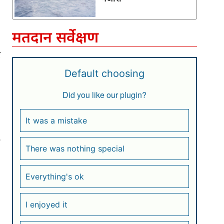
मतदान सर्वेक्षण
ए
Default choosing
Did you like our plugin?
It was a mistake
There was nothing special
Everything's ok
I enjoyed it