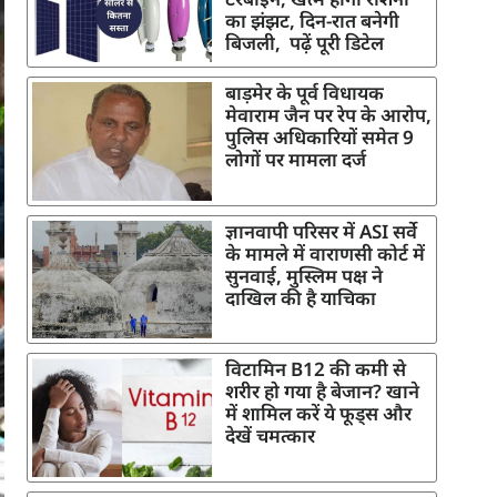
का झंझट, दिन-रात बनेगी
बिजली, पढ़ें पूरी डिटेल
बाड़मेर के पूर्व विधायक
मेवाराम जैन पर रेप के आरोप,
पुलिस अधिकारियों समेत 9
लोगों पर मामला दर्ज
ज्ञानवापी परिसर में ASI सर्वे
के मामले में वाराणसी कोर्ट में
सुनवाई, मुस्लिम पक्ष ने
दाखिल की है याचिका
विटामिन B12 की कमी से
शरीर हो गया है बेजान? खाने
में शामिल करें ये फूड्स और
देखें चमत्कार