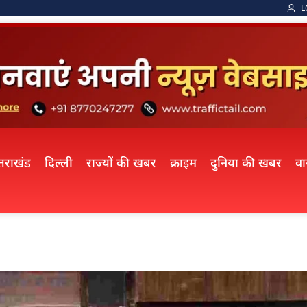
L
्तराखंड
दिल्ली
राज्यों की खबर
क्राइम
दुनिया की खबर
व