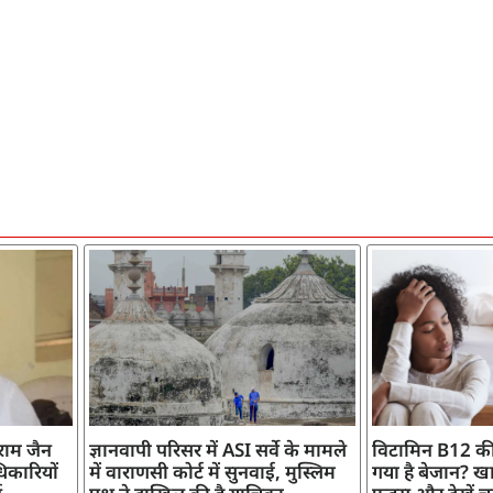
ाराम जैन
ज्ञानवापी परिसर में ASI सर्वे के मामले
विटामिन B12 की
िकारियों
में वाराणसी कोर्ट में सुनवाई, मुस्लिम
गया है बेजान? खान