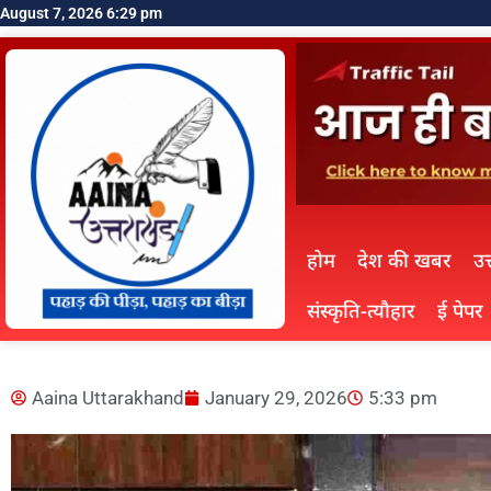
August 7, 2026 6:29 pm
होम
देश की खबर
उत
संस्कृति-त्यौहार
ई पेपर
Aaina Uttarakhand
January 29, 2026
5:33 pm