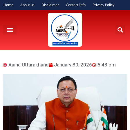
Home
About us
Disclaimer
Contact Info
Privacy Policy
Aaina Uttarakhand
January 30, 2026
5:43 pm