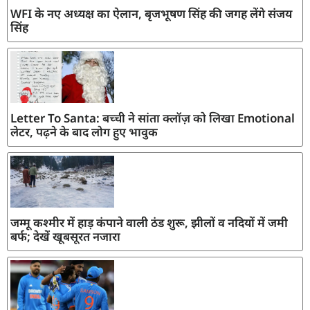
WFI के नए अध्यक्ष का ऐलान, बृजभूषण सिंह की जगह लेंगे संजय
सिंह
Letter To Santa: बच्ची ने सांता क्लॉज़ को लिखा Emotional
लेटर, पढ़ने के बाद लोग हुए भावुक
जम्मू कश्मीर में हाड़ कंपाने वाली ठंड शुरू, झीलों व नदियों में जमी
बर्फ; देखें खूबसूरत नजारा