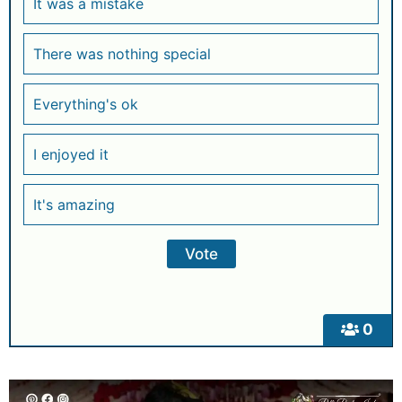
It was a mistake
There was nothing special
Everything's ok
I enjoyed it
It's amazing
0