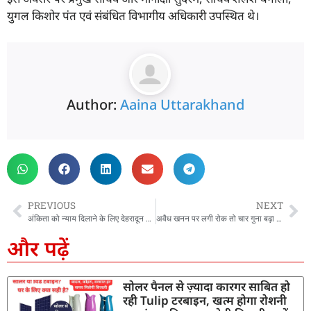
युगल किशोर पंत एवं संबंधित विभागीय अधिकारी उपस्थित थे।
Author:
Aaina Uttarakhand
PREVIOUS
NEXT
अंकिता को न्याय दिलाने के लिए देहरादून में होगी महापंचायत, लोकगायक नरेंद्र सिंह नेगी ने की ये अपील
अवैध खनन पर लगी रोक तो चार गुना बढ़ा राजस्व, धामी सरकार की पारदर्शी नीतियों से खनन को लेकर बदली अवधारणा
और पढ़ें
सोलर पैनल से ज़्यादा कारगर साबित हो
रही Tulip टरबाइन, खत्म होगा रोशनी