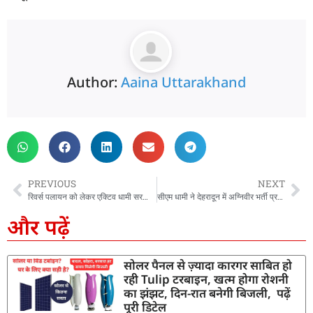
Author:
Aaina Uttarakhand
PREVIOUS
NEXT
रिवर्स पलायन को लेकर एक्टिव धामी सरकार, राज्यभर में आयोजित करेगी प्रवासी पंचायतें, जानिए इसके फायदे
सीएम धामी ने देहरादून में अग्निवीर भर्ती प्रशिक्षण केंद्र का किया निरीक्षण, अग्निवीर भर्ती की तैयारी कर रहे युवाओं से संवाद कर बढ़ाया उत्साह
और पढ़ें
सोलर पैनल से ज़्यादा कारगर साबित हो
रही Tulip टरबाइन, खत्म होगा रोशनी
का झंझट, दिन-रात बनेगी बिजली, पढ़ें
पूरी डिटेल