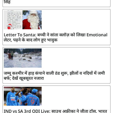
सिंह
Letter To Santa: बच्ची ने सांता क्लॉज़ को लिखा Emotional
लेटर, पढ़ने के बाद लोग हुए भावुक
जम्मू कश्मीर में हाड़ कंपाने वाली ठंड शुरू, झीलों व नदियों में जमी
बर्फ; देखें खूबसूरत नजारा
IND vs SA 3rd ODI Live: साउथ अफ्रीका ने जीता टॉस, भारत