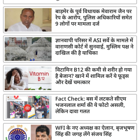
बाड़मेर के पूर्व विधायक मेवाराम जैन पर
रेप के आरोप, पुलिस अधिकारियों समेत
9 लोगों पर मामला दर्ज
ज्ञानवापी परिसर में ASI सर्वे के मामले में
वाराणसी कोर्ट में सुनवाई, मुस्लिम पक्ष ने
दाखिल की है याचिका
विटामिन B12 की कमी से शरीर हो गया
है बेजान? खाने में शामिल करें ये फूड्स
और देखें चमत्कार
Fact Check: बस में लटकते सीएम
भजनलाल शर्मा की ये फोटो असली,
लेकिन दावा गलत
WFI के नए अध्यक्ष का ऐलान, बृजभूषण
सिंह की जगह लेंगे संजय सिंह