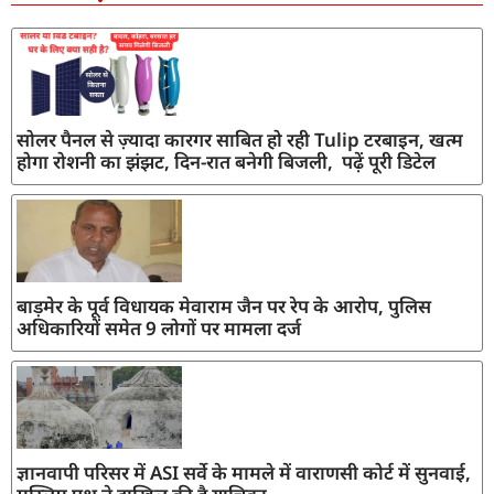
सोलर पैनल से ज़्यादा कारगर साबित हो रही Tulip टरबाइन, खत्म
होगा रोशनी का झंझट, दिन-रात बनेगी बिजली, पढ़ें पूरी डिटेल
बाड़मेर के पूर्व विधायक मेवाराम जैन पर रेप के आरोप, पुलिस
अधिकारियों समेत 9 लोगों पर मामला दर्ज
ज्ञानवापी परिसर में ASI सर्वे के मामले में वाराणसी कोर्ट में सुनवाई,