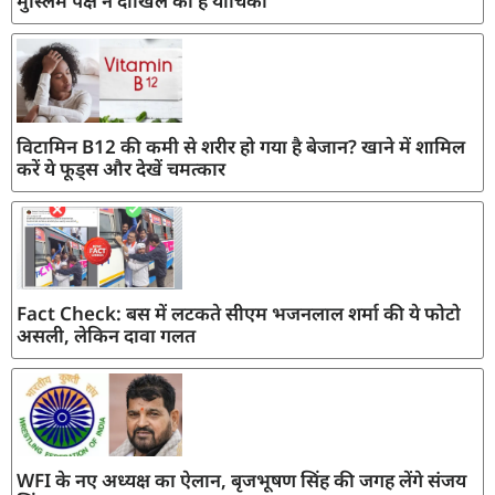
मुस्लिम पक्ष ने दाखिल की है याचिका
विटामिन B12 की कमी से शरीर हो गया है बेजान? खाने में शामिल
करें ये फूड्स और देखें चमत्कार
Fact Check: बस में लटकते सीएम भजनलाल शर्मा की ये फोटो
असली, लेकिन दावा गलत
WFI के नए अध्यक्ष का ऐलान, बृजभूषण सिंह की जगह लेंगे संजय