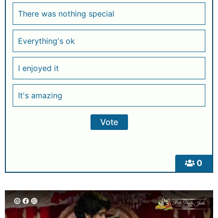
There was nothing special
Everything's ok
I enjoyed it
It's amazing
0