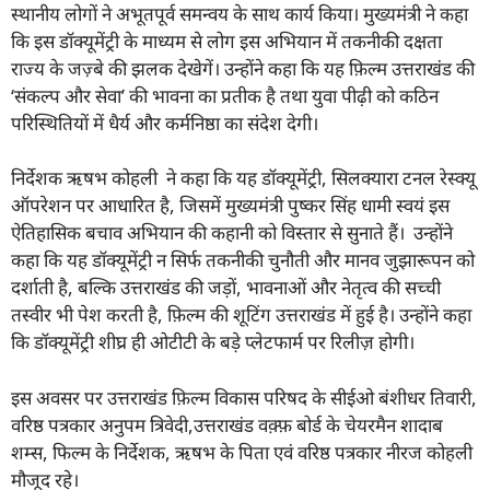
स्थानीय लोगों ने अभूतपूर्व समन्वय के साथ कार्य किया। मुख्यमंत्री ने कहा
कि इस डॉक्यूमेंट्री के माध्यम से लोग इस अभियान में तकनीकी दक्षता
राज्य के जज़्बे की झलक देखेगें। उन्होंने कहा कि यह फ़िल्म उत्तराखंड की
‘संकल्प और सेवा’ की भावना का प्रतीक है तथा युवा पीढ़ी को कठिन
परिस्थितियों में धैर्य और कर्मनिष्ठा का संदेश देगी।
निर्देशक ऋषभ कोहली ने कहा कि यह डॉक्यूमेंट्री, सिलक्यारा टनल रेस्क्यू
ऑपरेशन पर आधारित है, जिसमें मुख्यमंत्री पुष्कर सिंह धामी स्वयं इस
ऐतिहासिक बचाव अभियान की कहानी को विस्तार से सुनाते हैं। उन्होंने
कहा कि यह डॉक्यूमेंट्री न सिर्फ तकनीकी चुनौती और मानव जुझारूपन को
दर्शाती है, बल्कि उत्तराखंड की जड़ों, भावनाओं और नेतृत्व की सच्ची
तस्वीर भी पेश करती है, फ़िल्म की शूटिंग उत्तराखंड में हुई है। उन्होंने कहा
कि डॉक्यूमेंट्री शीघ्र ही ओटीटी के बड़े प्लेटफार्म पर रिलीज़ होगी।
इस अवसर पर उत्तराखंड फ़िल्म विकास परिषद के सीईओ बंशीधर तिवारी,
वरिष्ठ पत्रकार अनुपम त्रिवेदी,उत्तराखंड वक़्फ़ बोर्ड के चेयरमैन शादाब
शम्स, फिल्म के निर्देशक, ऋषभ के पिता एवं वरिष्ठ पत्रकार नीरज कोहली
मौजूद रहे।