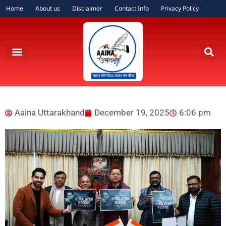
Home
About us
Disclaimer
Contact Info
Privacy Policy
Aaina Uttarakhand
December 19, 2025
6:06 pm