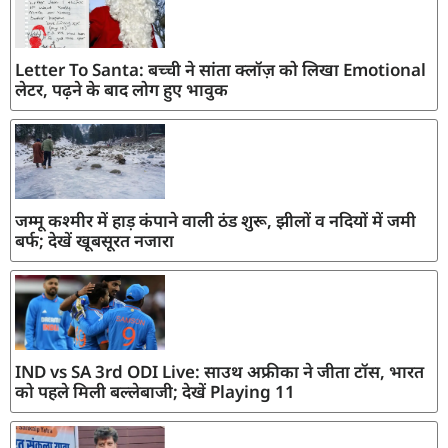
Letter To Santa: बच्ची ने सांता क्लॉज़ को लिखा Emotional
लेटर, पढ़ने के बाद लोग हुए भावुक
जम्मू कश्मीर में हाड़ कंपाने वाली ठंड शुरू, झीलों व नदियों में जमी
बर्फ; देखें खूबसूरत नजारा
IND vs SA 3rd ODI Live: साउथ अफ्रीका ने जीता टॉस, भारत
को पहले मिली बल्लेबाजी; देखें Playing 11