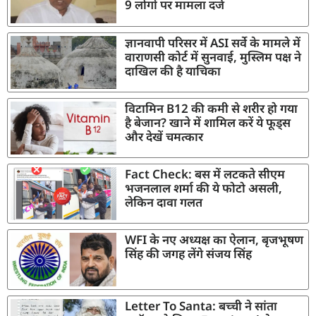
9 लोगों पर मामला दर्ज
ज्ञानवापी परिसर में ASI सर्वे के मामले में
वाराणसी कोर्ट में सुनवाई, मुस्लिम पक्ष ने
दाखिल की है याचिका
विटामिन B12 की कमी से शरीर हो गया
है बेजान? खाने में शामिल करें ये फूड्स
और देखें चमत्कार
Fact Check: बस में लटकते सीएम
भजनलाल शर्मा की ये फोटो असली,
लेकिन दावा गलत
WFI के नए अध्यक्ष का ऐलान, बृजभूषण
सिंह की जगह लेंगे संजय सिंह
Letter To Santa: बच्ची ने सांता