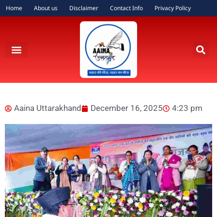
Home
About us
Disclaimer
Contact Info
Privacy Policy
Aaina Uttarakhand
December 16, 2025
4:23 pm