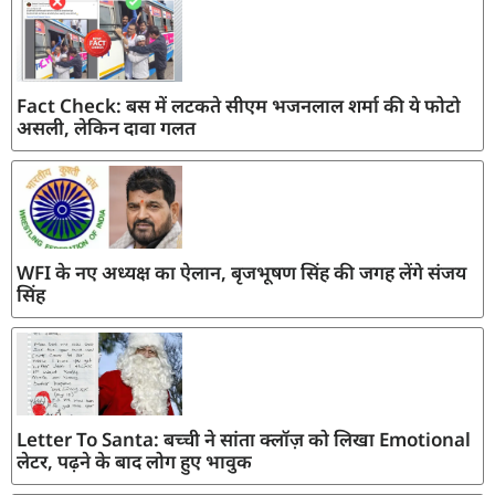
Fact Check: बस में लटकते सीएम भजनलाल शर्मा की ये फोटो
असली, लेकिन दावा गलत
WFI के नए अध्यक्ष का ऐलान, बृजभूषण सिंह की जगह लेंगे संजय
सिंह
Letter To Santa: बच्ची ने सांता क्लॉज़ को लिखा Emotional
लेटर, पढ़ने के बाद लोग हुए भावुक