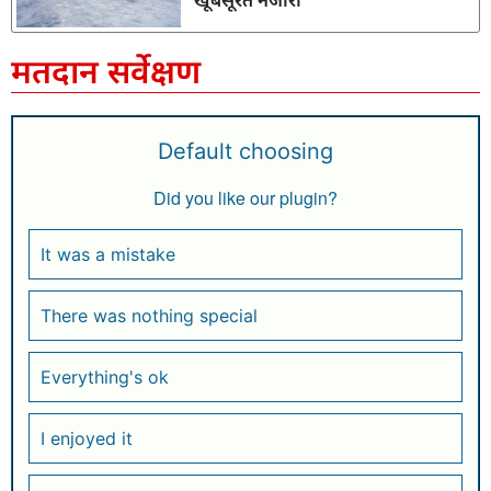
मतदान सर्वेक्षण
Default choosing
Did you like our plugin?
It was a mistake
There was nothing special
Everything's ok
I enjoyed it