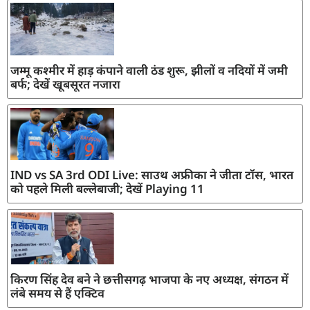
जम्मू कश्मीर में हाड़ कंपाने वाली ठंड शुरू, झीलों व नदियों में जमी
बर्फ; देखें खूबसूरत नजारा
IND vs SA 3rd ODI Live: साउथ अफ्रीका ने जीता टॉस, भारत
को पहले मिली बल्लेबाजी; देखें Playing 11
किरण सिंह देव बने ने छत्तीसगढ़ भाजपा के नए अध्यक्ष, संगठन में
लंबे समय से हैं एक्टिव