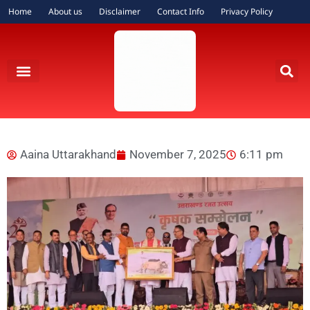
Home
About us
Disclaimer
Contact Info
Privacy Policy
Aaina Uttarakhand
November 7, 2025
6:11 pm