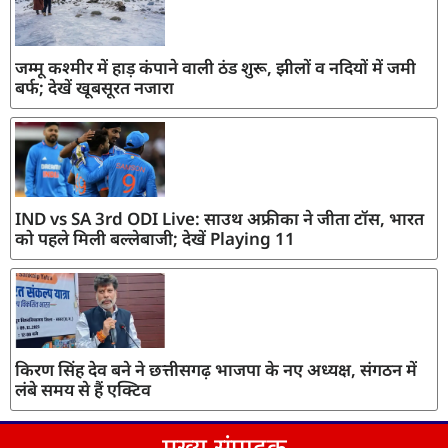
जम्मू कश्मीर में हाड़ कंपाने वाली ठंड शुरू, झीलों व नदियों में जमी
बर्फ; देखें खूबसूरत नजारा
IND vs SA 3rd ODI Live: साउथ अफ्रीका ने जीता टॉस, भारत
को पहले मिली बल्लेबाजी; देखें Playing 11
किरण सिंह देव बने ने छत्तीसगढ़ भाजपा के नए अध्यक्ष, संगठन में
लंबे समय से हैं एक्टिव
मुख्य संपादक