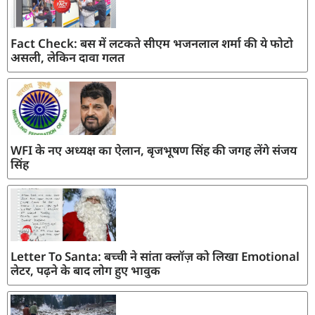
Fact Check: बस में लटकते सीएम भजनलाल शर्मा की ये फोटो
असली, लेकिन दावा गलत
WFI के नए अध्यक्ष का ऐलान, बृजभूषण सिंह की जगह लेंगे संजय
सिंह
Letter To Santa: बच्ची ने सांता क्लॉज़ को लिखा Emotional
लेटर, पढ़ने के बाद लोग हुए भावुक