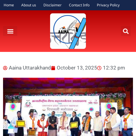
Home
About us
Disclaimer
Contact Info
Privacy Policy
Aaina Uttarakhand
October 13, 2025
12:32 pm