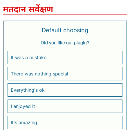
मतदान सर्वेक्षण
Default choosing
Did you like our plugin?
It was a mistake
There was nothing special
Everything's ok
I enjoyed it
It's amazing