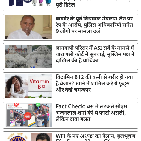
पूरी डिटेल
बाड़मेर के पूर्व विधायक मेवाराम जैन पर
रेप के आरोप, पुलिस अधिकारियों समेत
9 लोगों पर मामला दर्ज
ज्ञानवापी परिसर में ASI सर्वे के मामले में
वाराणसी कोर्ट में सुनवाई, मुस्लिम पक्ष ने
दाखिल की है याचिका
विटामिन B12 की कमी से शरीर हो गया
है बेजान? खाने में शामिल करें ये फूड्स
और देखें चमत्कार
Fact Check: बस में लटकते सीएम
भजनलाल शर्मा की ये फोटो असली,
लेकिन दावा गलत
WFI के नए अध्यक्ष का ऐलान, बृजभूषण