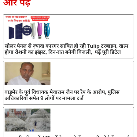
और पढ़ें
सोलर पैनल से ज़्यादा कारगर साबित हो रही Tulip टरबाइन, खत्म
होगा रोशनी का झंझट, दिन-रात बनेगी बिजली, पढ़ें पूरी डिटेल
बाड़मेर के पूर्व विधायक मेवाराम जैन पर रेप के आरोप, पुलिस
अधिकारियों समेत 9 लोगों पर मामला दर्ज