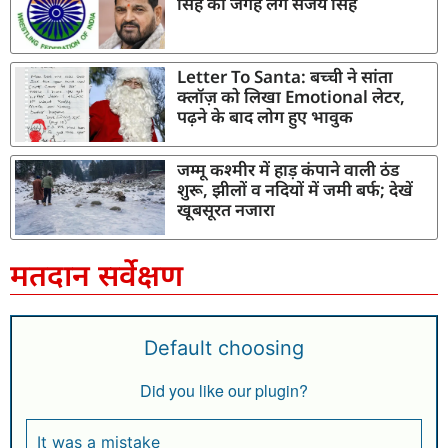
सिंह की जगह लेंगे संजय सिंह
Letter To Santa: बच्ची ने सांता
क्लॉज़ को लिखा Emotional लेटर,
पढ़ने के बाद लोग हुए भावुक
जम्मू कश्मीर में हाड़ कंपाने वाली ठंड
शुरू, झीलों व नदियों में जमी बर्फ; देखें
खूबसूरत नजारा
मतदान सर्वेक्षण
Default choosing
Did you like our plugin?
It was a mistake