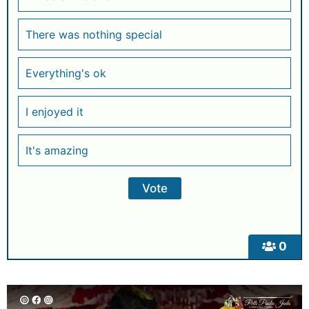
There was nothing special
Everything's ok
I enjoyed it
It's amazing
0