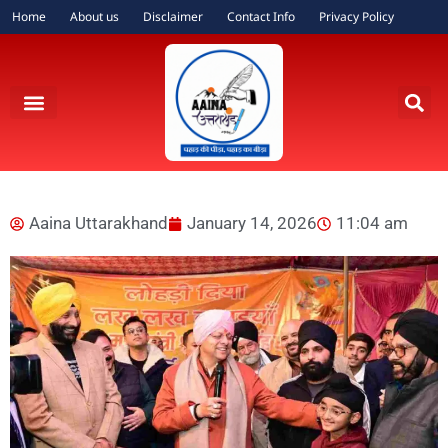
Home
About us
Disclaimer
Contact Info
Privacy Policy
Aaina Uttarakhand
January 14, 2026
11:04 am