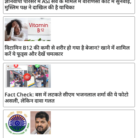
ज्ञानवापी परिसर में ASI सर्वे के मामले में वाराणसी कोर्ट में सुनवाई,
मुस्लिम पक्ष ने दाखिल की है याचिका
विटामिन B12 की कमी से शरीर हो गया है बेजान? खाने में शामिल
करें ये फूड्स और देखें चमत्कार
Fact Check: बस में लटकते सीएम भजनलाल शर्मा की ये फोटो
असली, लेकिन दावा गलत