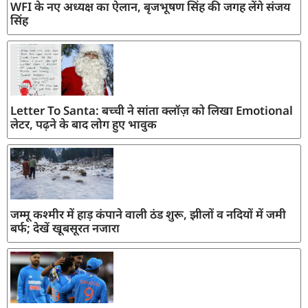
WFI के नए अध्यक्ष का ऐलान, बृजभूषण सिंह की जगह लेंगे संजय
सिंह
Letter To Santa: बच्ची ने सांता क्लॉज़ को लिखा Emotional
लेटर, पढ़ने के बाद लोग हुए भावुक
जम्मू कश्मीर में हाड़ कंपाने वाली ठंड शुरू, झीलों व नदियों में जमी
बर्फ; देखें खूबसूरत नजारा