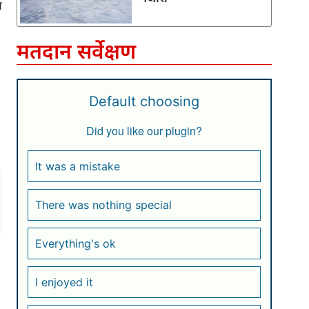
य
मतदान सर्वेक्षण
Default choosing
Did you like our plugin?
It was a mistake
There was nothing special
Everything's ok
I enjoyed it