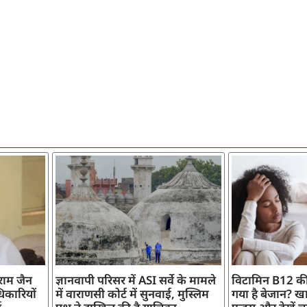
ाराम जैन
ज्ञानवापी परिसर में ASI सर्वे के मामले
विटामिन B12 की
िकारियों
में वाराणसी कोर्ट में सुनवाई, मुस्लिम
गया है बेजान? खान