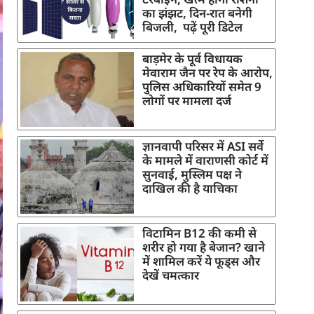
का झंझट, दिन-रात बनेगी
बिजली, पढ़ें पूरी डिटेल
बाड़मेर के पूर्व विधायक
मेवाराम जैन पर रेप के आरोप,
पुलिस अधिकारियों समेत 9
लोगों पर मामला दर्ज
ज्ञानवापी परिसर में ASI सर्वे
के मामले में वाराणसी कोर्ट में
सुनवाई, मुस्लिम पक्ष ने
दाखिल की है याचिका
विटामिन B12 की कमी से
शरीर हो गया है बेजान? खाने
में शामिल करें ये फूड्स और
देखें चमत्कार