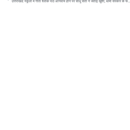
उत्तराखंड: स्कूलों में गीता श्लोक पाठ अनिवार्य होने पर साधु संतों ने जताई खुशी, धामी सरकार के फैसले