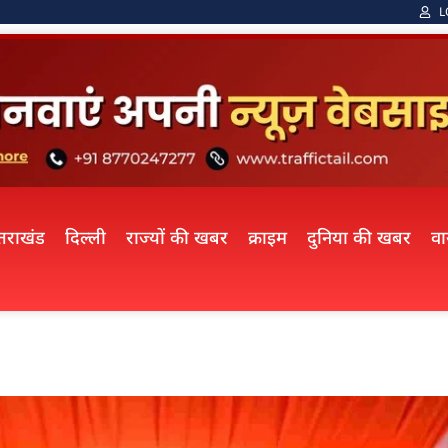
L
्तराखंड
दिल्ली
राज्यों की खबर
क्राइम
दुनिया की खबर
व