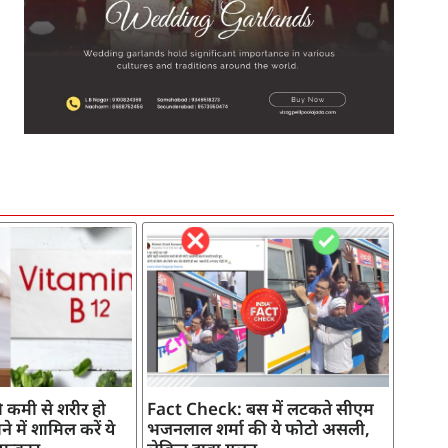
SEO Company in India
AI Tool Review
AI Development Services
Digital Marketing Agency
 कमी से शरीर हो
Fact Check: बस में लटकते सीएम
े में शामिल करें ये
भजनलाल शर्मा की ये फोटो असली,