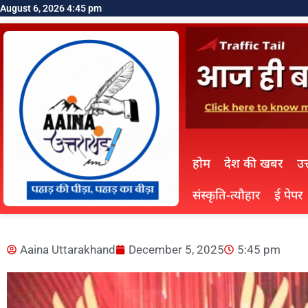
August 6, 2026 4:45 pm
होम
देश की खबर
उत
संस्कृति-त्यौहार
ई पेपर
Aaina Uttarakhand
December 5, 2025
5:45 pm