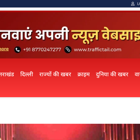
L
्तराखंड
दिल्ली
राज्यों की खबर
क्राइम
दुनिया की खबर
व