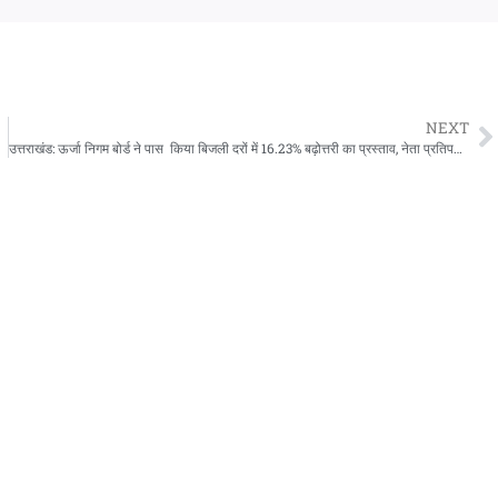
NEXT
उत्तराखंड: ऊर्जा निगम बोर्ड ने पास किया बिजली दरों में 16.23% बढ़ोत्तरी का प्रस्ताव, नेता प्रतिपक्ष यशपाल आर्य ने उठाए सवाल…