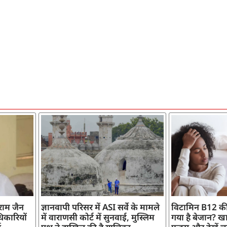
ाराम जैन
ज्ञानवापी परिसर में ASI सर्वे के मामले
विटामिन B12 की
िकारियों
में वाराणसी कोर्ट में सुनवाई, मुस्लिम
गया है बेजान? खान