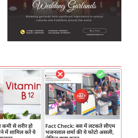
SEO Company in India
AI Tool Review
AI Development Services
Digital Marketing Agency
 कमी से शरीर हो
Fact Check: बस में लटकते सीएम
े में शामिल करें ये
भजनलाल शर्मा की ये फोटो असली,