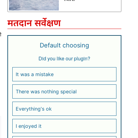
मतदान सर्वेक्षण
ी
Default choosing
Did you like our plugin?
।
It was a mistake
There was nothing special
Everything's ok
I enjoyed it