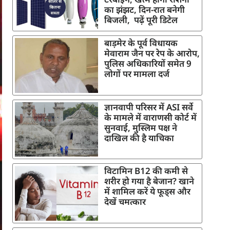
का झंझट, दिन-रात बनेगी
बिजली, पढ़ें पूरी डिटेल
बाड़मेर के पूर्व विधायक
मेवाराम जैन पर रेप के आरोप,
पुलिस अधिकारियों समेत 9
लोगों पर मामला दर्ज
ज्ञानवापी परिसर में ASI सर्वे
के मामले में वाराणसी कोर्ट में
सुनवाई, मुस्लिम पक्ष ने
दाखिल की है याचिका
विटामिन B12 की कमी से
शरीर हो गया है बेजान? खाने
में शामिल करें ये फूड्स और
देखें चमत्कार