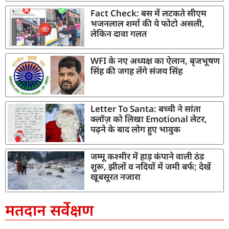
Fact Check: बस में लटकते सीएम
भजनलाल शर्मा की ये फोटो असली,
लेकिन दावा गलत
WFI के नए अध्यक्ष का ऐलान, बृजभूषण
सिंह की जगह लेंगे संजय सिंह
Letter To Santa: बच्ची ने सांता
क्लॉज़ को लिखा Emotional लेटर,
पढ़ने के बाद लोग हुए भावुक
जम्मू कश्मीर में हाड़ कंपाने वाली ठंड
शुरू, झीलों व नदियों में जमी बर्फ; देखें
खूबसूरत नजारा
मतदान सर्वेक्षण