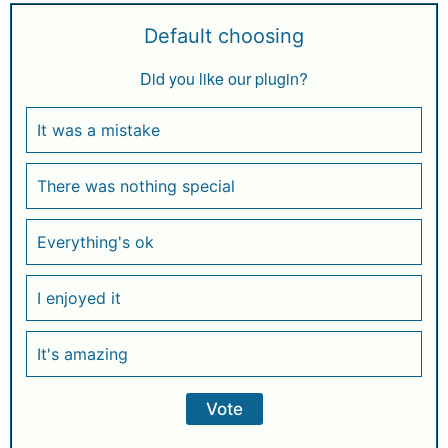
Default choosing
Did you like our plugin?
It was a mistake
There was nothing special
Everything's ok
I enjoyed it
It's amazing