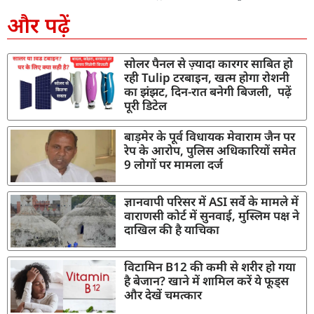
और पढ़ें
सोलर पैनल से ज़्यादा कारगर साबित हो
रही Tulip टरबाइन, खत्म होगा रोशनी
का झंझट, दिन-रात बनेगी बिजली, पढ़ें
पूरी डिटेल
बाड़मेर के पूर्व विधायक मेवाराम जैन पर
रेप के आरोप, पुलिस अधिकारियों समेत
9 लोगों पर मामला दर्ज
ज्ञानवापी परिसर में ASI सर्वे के मामले में
वाराणसी कोर्ट में सुनवाई, मुस्लिम पक्ष ने
दाखिल की है याचिका
विटामिन B12 की कमी से शरीर हो गया
है बेजान? खाने में शामिल करें ये फूड्स
और देखें चमत्कार