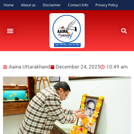
Home
About us
Disclaimer
Contact Info
Privacy Policy
Aaina Uttarakhand
December 24, 2025
10:49 am