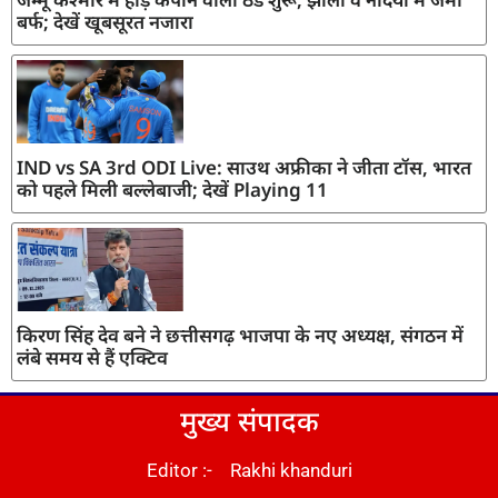
बर्फ; देखें खूबसूरत नजारा
IND vs SA 3rd ODI Live: साउथ अफ्रीका ने जीता टॉस, भारत
को पहले मिली बल्लेबाजी; देखें Playing 11
किरण सिंह देव बने ने छत्तीसगढ़ भाजपा के नए अध्यक्ष, संगठन में
लंबे समय से हैं एक्टिव
मुख्य संपादक
Editor :- Rakhi khanduri