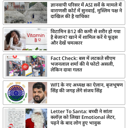
ज्ञानवापी परिसर में ASI सर्वे के मामले में
वाराणसी कोर्ट में सुनवाई, मुस्लिम पक्ष ने
दाखिल की है याचिका
विटामिन B12 की कमी से शरीर हो गया
है बेजान? खाने में शामिल करें ये फूड्स
और देखें चमत्कार
Fact Check: बस में लटकते सीएम
भजनलाल शर्मा की ये फोटो असली,
लेकिन दावा गलत
WFI के नए अध्यक्ष का ऐलान, बृजभूषण
सिंह की जगह लेंगे संजय सिंह
Letter To Santa: बच्ची ने सांता
क्लॉज़ को लिखा Emotional लेटर,
पढ़ने के बाद लोग हुए भावुक