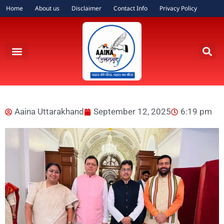
Home
About us
Disclaimer
Contact Info
Privacy Policy
Aaina Uttarakhand
September 12, 2025
6:19 pm