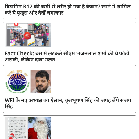
विटामिन B12 की कमी से शरीर हो गया है बेजान? खाने में शामिल
करें ये फूड्स और देखें चमत्कार
Fact Check: बस में लटकते सीएम भजनलाल शर्मा की ये फोटो
असली, लेकिन दावा गलत
WFI के नए अध्यक्ष का ऐलान, बृजभूषण सिंह की जगह लेंगे संजय
सिंह