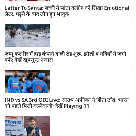
Letter To Santa: बच्ची ने सांता क्लॉज़ को लिखा Emotional
लेटर, पढ़ने के बाद लोग हुए भावुक
जम्मू कश्मीर में हाड़ कंपाने वाली ठंड शुरू, झीलों व नदियों में जमी
बर्फ; देखें खूबसूरत नजारा
IND vs SA 3rd ODI Live: साउथ अफ्रीका ने जीता टॉस, भारत
को पहले मिली बल्लेबाजी; देखें Playing 11