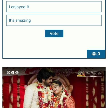
I enjoyed it
It's amazing
0