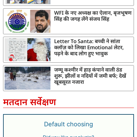
WFI के नए अध्यक्ष का ऐलान, बृजभूषण
सिंह की जगह लेंगे संजय सिंह
Letter To Santa: बच्ची ने सांता
क्लॉज़ को लिखा Emotional लेटर,
पढ़ने के बाद लोग हुए भावुक
जम्मू कश्मीर में हाड़ कंपाने वाली ठंड
शुरू, झीलों व नदियों में जमी बर्फ; देखें
खूबसूरत नजारा
मतदान सर्वेक्षण
Default choosing