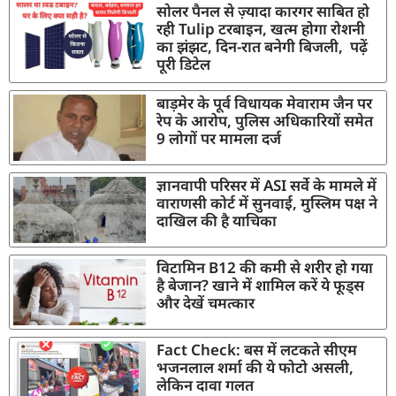
सोलर पैनल से ज़्यादा कारगर साबित हो
रही Tulip टरबाइन, खत्म होगा रोशनी
का झंझट, दिन-रात बनेगी बिजली, पढ़ें
पूरी डिटेल
बाड़मेर के पूर्व विधायक मेवाराम जैन पर
रेप के आरोप, पुलिस अधिकारियों समेत
9 लोगों पर मामला दर्ज
ज्ञानवापी परिसर में ASI सर्वे के मामले में
वाराणसी कोर्ट में सुनवाई, मुस्लिम पक्ष ने
दाखिल की है याचिका
विटामिन B12 की कमी से शरीर हो गया
है बेजान? खाने में शामिल करें ये फूड्स
और देखें चमत्कार
Fact Check: बस में लटकते सीएम
भजनलाल शर्मा की ये फोटो असली,
लेकिन दावा गलत