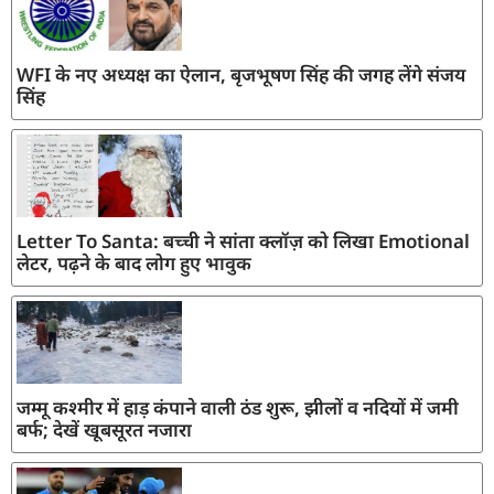
WFI के नए अध्यक्ष का ऐलान, बृजभूषण सिंह की जगह लेंगे संजय
सिंह
Letter To Santa: बच्ची ने सांता क्लॉज़ को लिखा Emotional
लेटर, पढ़ने के बाद लोग हुए भावुक
जम्मू कश्मीर में हाड़ कंपाने वाली ठंड शुरू, झीलों व नदियों में जमी
बर्फ; देखें खूबसूरत नजारा