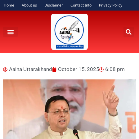
Home
About us
Disclaimer
Contact Info
Privacy Policy
Aaina Uttarakhand
October 15, 2025
6:08 pm