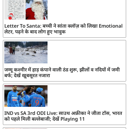
Letter To Santa: बच्ची ने सांता क्लॉज़ को लिखा Emotional
लेटर, पढ़ने के बाद लोग हुए भावुक
जम्मू कश्मीर में हाड़ कंपाने वाली ठंड शुरू, झीलों व नदियों में जमी
बर्फ; देखें खूबसूरत नजारा
IND vs SA 3rd ODI Live: साउथ अफ्रीका ने जीता टॉस, भारत
को पहले मिली बल्लेबाजी; देखें Playing 11