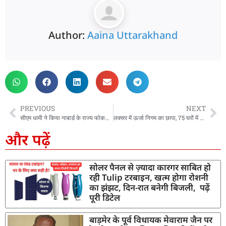
Author:
Aaina Uttarakhand
PREVIOUS
NEXT
सीएम धामी ने किया नाबार्ड के राज्य फोकस पेपर 2026-27 का विमोचन, कहा – ग्रामीण विकास में नाबार्ड की अहम भूमिका
लक्सर में ऊर्जा निगम का छापा, 75 घरों में बिजली चोरी पकड़ी, ₹22 लाख जुर्माना लगाया
और पढ़ें
सोलर पैनल से ज़्यादा कारगर साबित हो
रही Tulip टरबाइन, खत्म होगा रोशनी
का झंझट, दिन-रात बनेगी बिजली, पढ़ें
पूरी डिटेल
बाड़मेर के पूर्व विधायक मेवाराम जैन पर