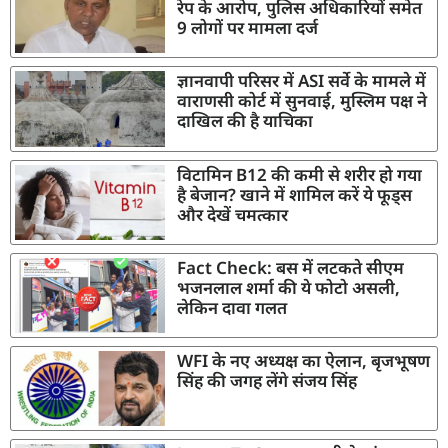
रेप के आरोप, पुलिस अधिकारियों समेत
9 लोगों पर मामला दर्ज
ज्ञानवापी परिसर में ASI सर्वे के मामले में
वाराणसी कोर्ट में सुनवाई, मुस्लिम पक्ष ने
दाखिल की है याचिका
विटामिन B12 की कमी से शरीर हो गया
है बेजान? खाने में शामिल करें ये फूड्स
और देखें चमत्कार
Fact Check: बस में लटकते सीएम
भजनलाल शर्मा की ये फोटो असली,
लेकिन दावा गलत
WFI के नए अध्यक्ष का ऐलान, बृजभूषण
सिंह की जगह लेंगे संजय सिंह