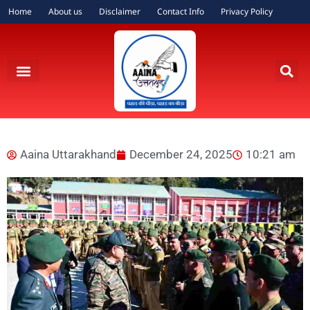
Home
About us
Disclaimer
Contact Info
Privacy Policy
Aaina Uttarakhand
December 24, 2025
10:21 am