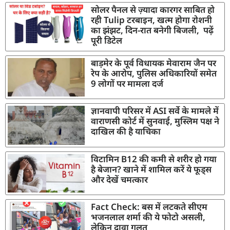
सोलर पैनल से ज़्यादा कारगर साबित हो
रही Tulip टरबाइन, खत्म होगा रोशनी
का झंझट, दिन-रात बनेगी बिजली, पढ़ें
पूरी डिटेल
बाड़मेर के पूर्व विधायक मेवाराम जैन पर
रेप के आरोप, पुलिस अधिकारियों समेत
9 लोगों पर मामला दर्ज
ज्ञानवापी परिसर में ASI सर्वे के मामले में
वाराणसी कोर्ट में सुनवाई, मुस्लिम पक्ष ने
दाखिल की है याचिका
विटामिन B12 की कमी से शरीर हो गया
है बेजान? खाने में शामिल करें ये फूड्स
और देखें चमत्कार
Fact Check: बस में लटकते सीएम
भजनलाल शर्मा की ये फोटो असली,
लेकिन दावा गलत