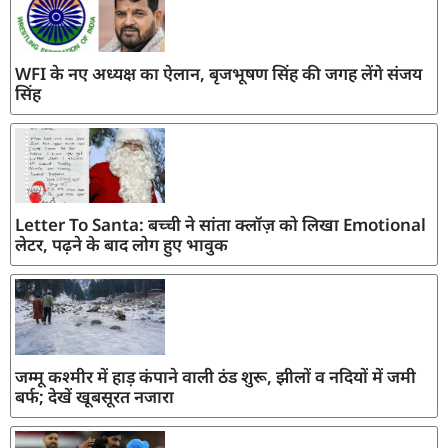
WFI के नए अध्यक्ष का ऐलान, बृजभूषण सिंह की जगह लेंगे संजय
सिंह
Letter To Santa: बच्ची ने सांता क्लॉज़ को लिखा Emotional
लेटर, पढ़ने के बाद लोग हुए भावुक
जम्मू कश्मीर में हाड़ कंपाने वाली ठंड शुरू, झीलों व नदियों में जमी
बर्फ; देखें खूबसूरत नजारा