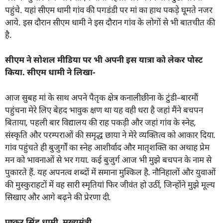
पहुंचे. यहां सीएम धामी गांव की पगडंडी पर मां का हाथ पकड़े घूमते नजर
आये. इस दौरान सीएम धामी ने इस दौरान गांव के लोगों से भी बातचीत की
है.
सीएम ने सोशल मीडिया पर भी अपनी इस यात्रा को लेकर पोस्ट
किया. सीएम धामी ने लिखा-
आज सुबह मां के साथ अपने पैतृक क्षेत्र कनालीछीना के टुंडी
–
बारमौं
पहुंचना मेरे लिए बेहद भावुक क्षण था यह वही धरा है जहां मैंने बचपन
बिताया
,
पहली बार विद्यालय की राह पकड़ी और जहां गांव के स्नेह
,
संस्कृति और परम्पराओं की समृद्ध छाया ने मेरे व्यक्तित्व को आकार दिया.
गांव पहुंचते ही बुजुर्गों का स्नेह आशीर्वाद और मातृशक्ति का अथाह प्रेम
मन को भावनाओं से भर गया. कई बुजुर्ग आज भी मुझे बचपन के नाम से
पुकारते हैं. यह अपनत्व शब्दों में समाना मुश्किल है. नौनिहालों और युवाओं
की मुस्कुराहटों में वह सारी स्मृतियां फिर जीवंत हो उठीं
,
जिन्होंने मुझे मूल्य
सिखाए और आगे बढ़ने की प्रेरणा दी.
पुष्कर सिंह धामी
,
मुख्यमंत्री