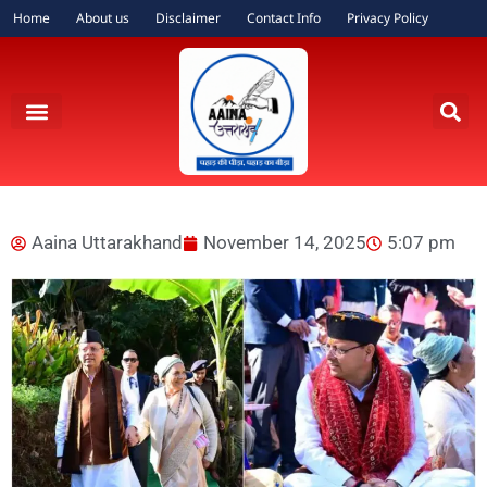
Home
About us
Disclaimer
Contact Info
Privacy Policy
Aaina Uttarakhand
November 14, 2025
5:07 pm