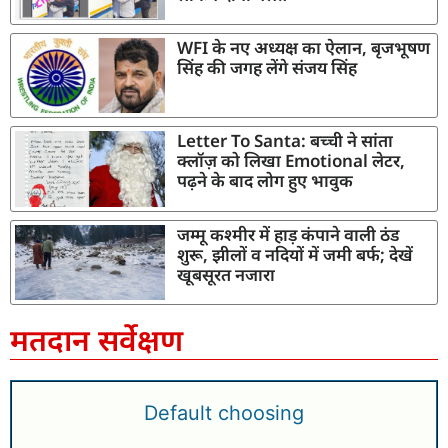
WFI के नए अध्यक्ष का ऐलान, बृजभूषण
सिंह की जगह लेंगे संजय सिंह
Letter To Santa: बच्ची ने सांता
क्लॉज़ को लिखा Emotional लेटर,
पढ़ने के बाद लोग हुए भावुक
जम्मू कश्मीर में हाड़ कंपाने वाली ठंड
शुरू, झीलों व नदियों में जमी बर्फ; देखें
खूबसूरत नजारा
मतदान सर्वेक्षण
Default choosing