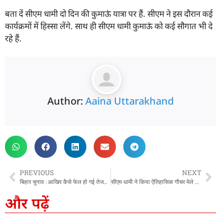
बता दें सीएम धामी दो दिन की कुमाऊं यात्रा पर हैं. सीएम ने इस दौरान कई
कार्यक्रमों में हिस्सा लेंगे. साथ ही सीएम धामी कुमाऊं को कई सौगात भी दे
रहे हैं.
Author:
Aaina Uttarakhand
PREVIOUS
NEXT
बिहार चुनाव : आखिर कैसे फेल हो गई तेजस्वी की स्ट्रैटजी? 5 पॉइंट में समझें कहां हो गई चूक
सीएम धामी ने किया ऐतिहासिक गौचर मेले का शुभारंभ, जानिये क्या है इसका इतिहास
और पढ़ें