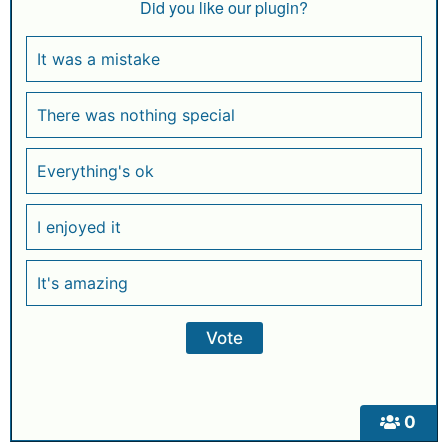
Did you like our plugin?
It was a mistake
There was nothing special
Everything's ok
I enjoyed it
It's amazing
0