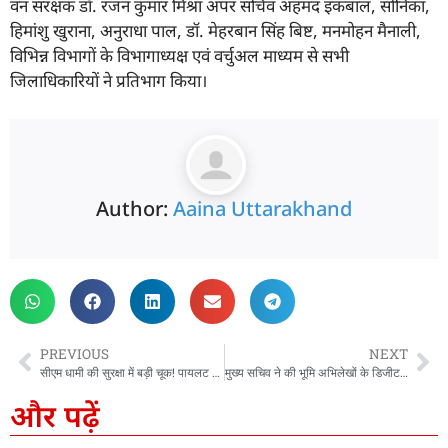
वन संरक्षक डॉ. रंजन कुमार मिश्रा अपर सचिव अहमद इकबाल, सोनिका,
हिमांशु खुराना, अनुराधा पाल, डॉ. मेहरबान सिंह बिष्ट, मनमोहन मैनाली,
विभिन्न विभागों के विभागाध्यक्ष एवं वर्चुअल माध्यम से सभी
जिलाधिकारियों ने प्रतिभाग किया।
Author:
Aaina Uttarakhand
PREVIOUS
NEXT
सीएम धामी की सुरक्षा में बड़ी चूक! पायलट कार के बाद इंटरसेप्टर भी खराब, धक्का मारकर करनी पड़ी स्टार्ट
मुख्य सचिव ने की भूमि अभिलेखों के डिजीटलीकरण के सम्बन्ध में बैठक…
और पढ़ें