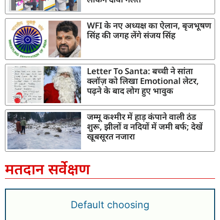
WFI के नए अध्यक्ष का ऐलान, बृजभूषण
सिंह की जगह लेंगे संजय सिंह
Letter To Santa: बच्ची ने सांता
क्लॉज़ को लिखा Emotional लेटर,
पढ़ने के बाद लोग हुए भावुक
जम्मू कश्मीर में हाड़ कंपाने वाली ठंड
शुरू, झीलों व नदियों में जमी बर्फ; देखें
खूबसूरत नजारा
मतदान सर्वेक्षण
Default choosing