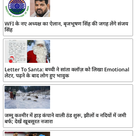
WFI के नए अध्यक्ष का ऐलान, बृजभूषण सिंह की जगह लेंगे संजय
सिंह
Letter To Santa: बच्ची ने सांता क्लॉज़ को लिखा Emotional
लेटर, पढ़ने के बाद लोग हुए भावुक
जम्मू कश्मीर में हाड़ कंपाने वाली ठंड शुरू, झीलों व नदियों में जमी
बर्फ; देखें खूबसूरत नजारा