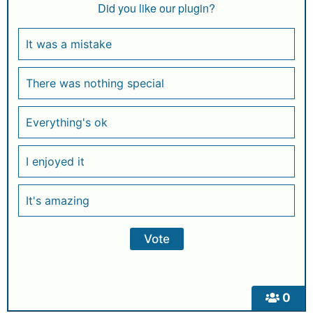
Did you like our plugin?
It was a mistake
There was nothing special
Everything's ok
I enjoyed it
It's amazing
0