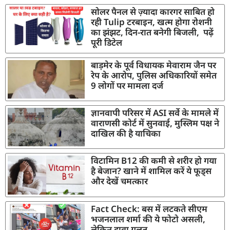
सोलर पैनल से ज़्यादा कारगर साबित हो
रही Tulip टरबाइन, खत्म होगा रोशनी
का झंझट, दिन-रात बनेगी बिजली, पढ़ें
पूरी डिटेल
बाड़मेर के पूर्व विधायक मेवाराम जैन पर
रेप के आरोप, पुलिस अधिकारियों समेत
9 लोगों पर मामला दर्ज
ज्ञानवापी परिसर में ASI सर्वे के मामले में
वाराणसी कोर्ट में सुनवाई, मुस्लिम पक्ष ने
दाखिल की है याचिका
विटामिन B12 की कमी से शरीर हो गया
है बेजान? खाने में शामिल करें ये फूड्स
और देखें चमत्कार
Fact Check: बस में लटकते सीएम
भजनलाल शर्मा की ये फोटो असली,
लेकिन दावा गलत