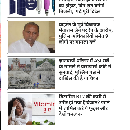
का झंझट, दिन-रात बनेगी
बिजली, पढ़ें पूरी डिटेल
बाड़मेर के पूर्व विधायक
मेवाराम जैन पर रेप के आरोप,
पुलिस अधिकारियों समेत 9
लोगों पर मामला दर्ज
ज्ञानवापी परिसर में ASI सर्वे
के मामले में वाराणसी कोर्ट में
सुनवाई, मुस्लिम पक्ष ने
दाखिल की है याचिका
विटामिन B12 की कमी से
शरीर हो गया है बेजान? खाने
में शामिल करें ये फूड्स और
देखें चमत्कार