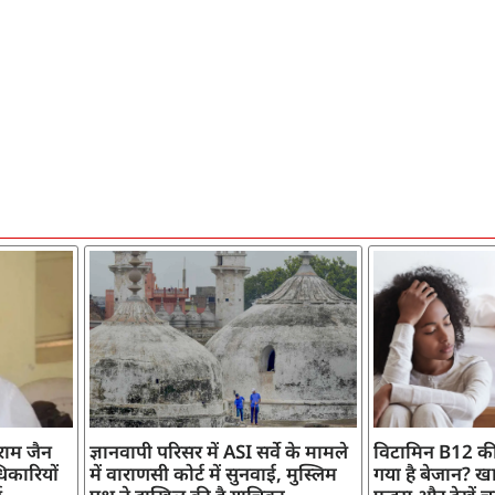
ाराम जैन
ज्ञानवापी परिसर में ASI सर्वे के मामले
विटामिन B12 की
िकारियों
में वाराणसी कोर्ट में सुनवाई, मुस्लिम
गया है बेजान? खान