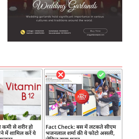
SEO Company in India
AI Tool Review
AI Development Services
Digital Marketing Agency
 कमी से शरीर हो
Fact Check: बस में लटकते सीएम
े में शामिल करें ये
भजनलाल शर्मा की ये फोटो असली,