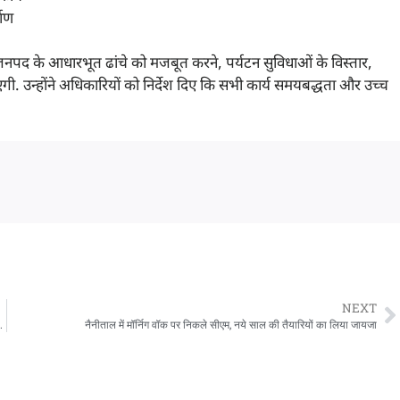
माण
ल जनपद के आधारभूत ढांचे को मजबूत करने, पर्यटन सुविधाओं के विस्तार,
गी. उन्होंने अधिकारियों को निर्देश दिए कि सभी कार्य समयबद्धता और उच्च
NEXT
र्निवाल से क्षेत्र में बढ़ते पर्यटन को मिलेगी गति
नैनीताल में मॉर्निग वॉक पर निकले सीएम, नये साल की तैयारियों का लिया जायजा